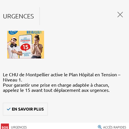
URGENCES
Le CHU de Montpellier active le Plan Hôpital en Tension –
Niveau 1.
Pour garantir une prise en charge adaptée à chacun,
appelez le 15 avant tout déplacement aux urgences.
EN SAVOIR PLUS
URGENCES
ACCÈS RAPIDES