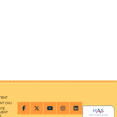
TIENT
ENT CHU
ITÉ :
EMENT
E