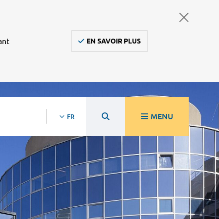
ant
EN SAVOIR PLUS
MENU
FR