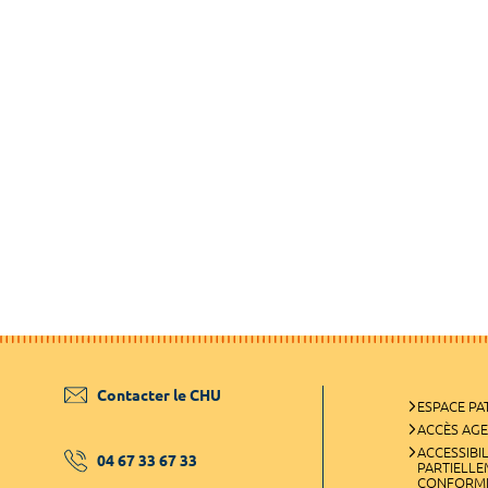
Contacter le CHU
ESPACE PA
ACCÈS AG
ACCESSIBIL
04 67 33 67 33
PARTIELL
CONFORM