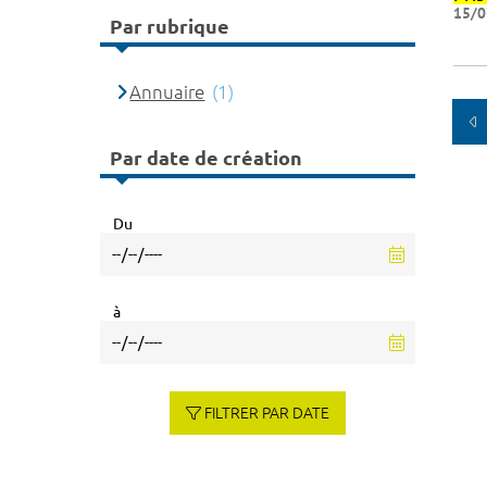
15/0
Par rubrique
Annuaire
(1)
Par date de création
Du
à
FILTRER PAR DATE