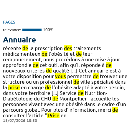
PAGES
relevance:
100%
Annuaire
récente
de
la prescription
des
traitements
médicamenteux
de
l'obésité et
de
leur
remboursement, nous procédons à une mise à jour
approfondie
de
cet outil afin qu'il réponde à
de
nouveaux critères
de
qualité [...] Cet annuaire est à
votre disposition pour
vous
permettre
de
trouver une
structure ou un professionnel
de
ville spécialisé dans
la
prise
en charge
de
l'obésité adapté à votre besoin,
dans votre territoire [...] Service
de
Nutrition-
Diabétologie du CHU
de
Montpellier - accueille les
personnes vivant avec une obésité dans le cadre d'un
parcours global. Pour plus d'information, merci
de
consulter l'article “
Prise
en
15/07/2026 15:53