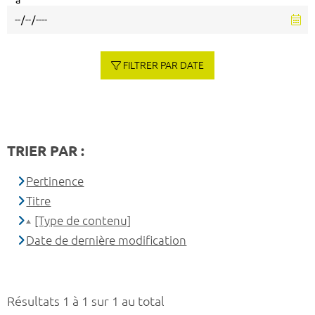
à
FILTRER PAR DATE
TRIER PAR :
Pertinence
Titre
[Type de contenu]
Date de dernière modification
Résultats 1 à 1 sur 1 au total