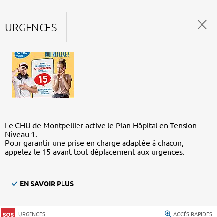
URGENCES
Le CHU de Montpellier active le Plan Hôpital en Tension –
Niveau 1.
Pour garantir une prise en charge adaptée à chacun,
appelez le 15 avant tout déplacement aux urgences.
EN SAVOIR PLUS
URGENCES
ACCÈS RAPIDES