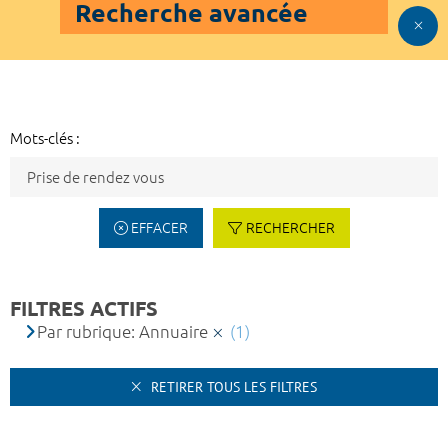
Recherche avancée
Mots-clés :
EFFACER
RECHERCHER
FILTRES ACTIFS
Par rubrique: Annuaire
(1)
RETIRER TOUS LES FILTRES