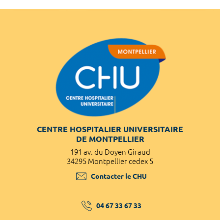
CENTRE HOSPITALIER UNIVERSITAIRE
DE MONTPELLIER
191 av. du Doyen Giraud
34295 Montpellier cedex 5
Contacter le CHU
04 67 33 67 33