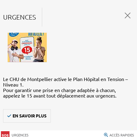
URGENCES
Le CHU de Montpellier active le Plan Hôpital en Tension –
Niveau 1.
Pour garantir une prise en charge adaptée à chacun,
appelez le 15 avant tout déplacement aux urgences.
EN SAVOIR PLUS
URGENCES
ACCÈS RAPIDES