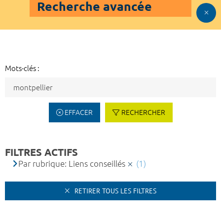
Recherche avancée
Mots-clés :
EFFACER
RECHERCHER
FILTRES ACTIFS
Par rubrique: Liens conseillés
(1)
RETIRER TOUS LES FILTRES