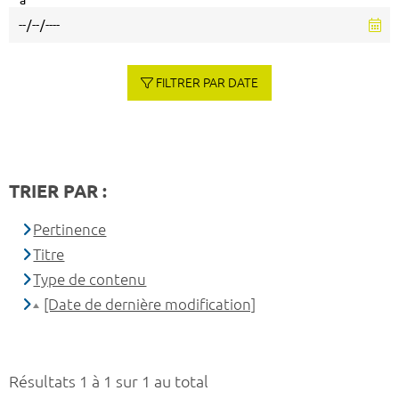
à
FILTRER PAR DATE
TRIER PAR :
Pertinence
Titre
Type de contenu
[Date de dernière modification]
Résultats 1 à 1 sur 1 au total