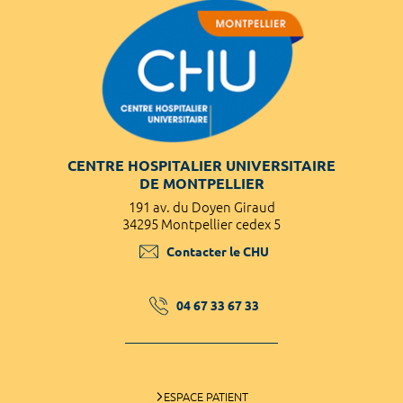
CENTRE HOSPITALIER UNIVERSITAIRE
DE MONTPELLIER
191 av. du Doyen Giraud
34295 Montpellier cedex 5
Contacter le CHU
04 67 33 67 33
ESPACE PATIENT