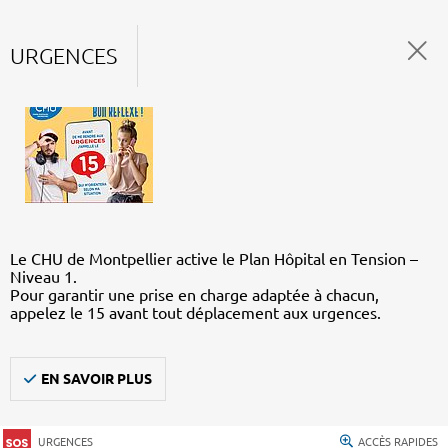
URGENCES
Le CHU de Montpellier active le Plan Hôpital en Tension –
Niveau 1.
Pour garantir une prise en charge adaptée à chacun,
appelez le 15 avant tout déplacement aux urgences.
EN SAVOIR PLUS
URGENCES
ACCÈS RAPIDES