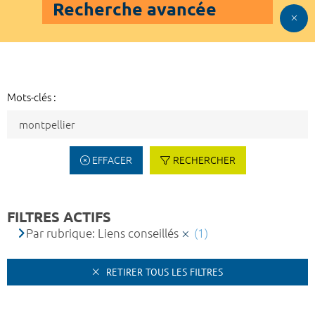
Recherche avancée
Mots-clés :
EFFACER
RECHERCHER
FILTRES ACTIFS
Par rubrique: Liens conseillés
(1)
RETIRER TOUS LES FILTRES