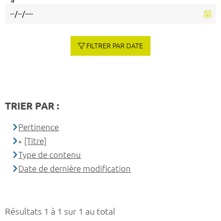
à
FILTRER PAR DATE
TRIER PAR :
Pertinence
[Titre]
Type de contenu
Date de dernière modification
Résultats 1 à 1 sur 1 au total