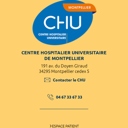
CENTRE HOSPITALIER UNIVERSITAIRE
DE MONTPELLIER
191 av. du Doyen Giraud
34295 Montpellier cedex 5
Contacter le CHU
04 67 33 67 33
ESPACE PATIENT