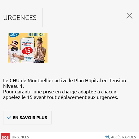
URGENCES
Le CHU de Montpellier active le Plan Hôpital en Tension –
Niveau 1.
Pour garantir une prise en charge adaptée à chacun,
appelez le 15 avant tout déplacement aux urgences.
EN SAVOIR PLUS
URGENCES
ACCÈS RAPIDES