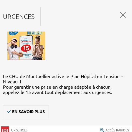
URGENCES
Le CHU de Montpellier active le Plan Hôpital en Tension –
Niveau 1.
Pour garantir une prise en charge adaptée à chacun,
appelez le 15 avant tout déplacement aux urgences.
EN SAVOIR PLUS
URGENCES
ACCÈS RAPIDES