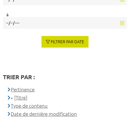
à
FILTRER PAR DATE
TRIER PAR :
Pertinence
[Titre]
Type de contenu
Date de dernière modification