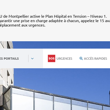
 de Montpellier active le Plan Hôpital en Tension – Niveau 1.
arantir une prise en charge adaptée à chacun, appelez le 15 av
déplacement aux urgences.
URGENCES
ACCÈS RAPIDES
ES PORTAILS