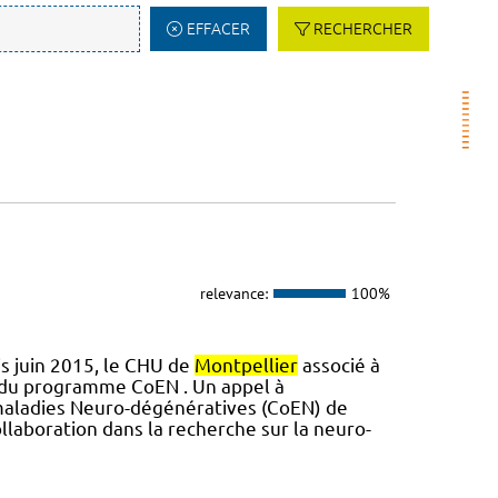
EFFACER
RECHERCHER
relevance:
100%
s juin 2015, le CHU de
Montpellier
associé à
e du programme CoEN . Un appel à
n maladies Neuro-dégénératives (CoEN) de
llaboration dans la recherche sur la neuro-