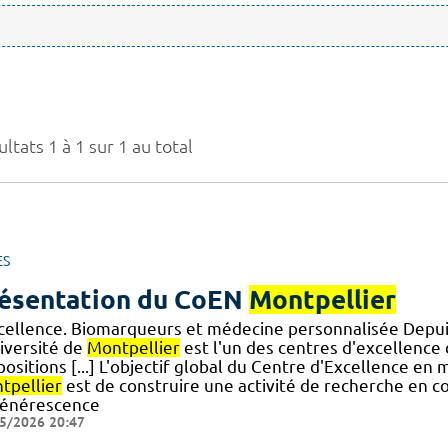
ltats 1 à 1 sur 1 au total
ES
ésentation du CoEN
Montpellier
xcellence. Biomarqueurs et médecine personnalisée Depui
niversité de
Montpellier
est l'un des centres d'excellenc
positions [...] L'objectif global du Centre d'Excellence e
tpellier
est de construire une activité de recherche en co
énérescence
5/2026 20:47