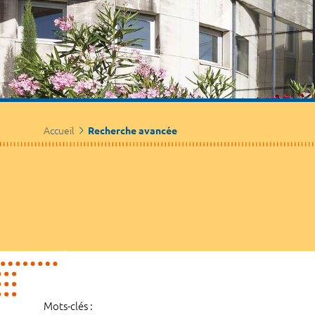
Accueil
Recherche avancée
Mots-clés :