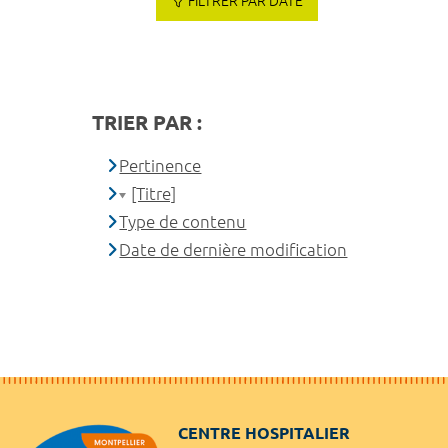
FILTRER PAR DATE
TRIER PAR :
Pertinence
[Titre]
Type de contenu
Date de dernière modification
CENTRE HOSPITALIER