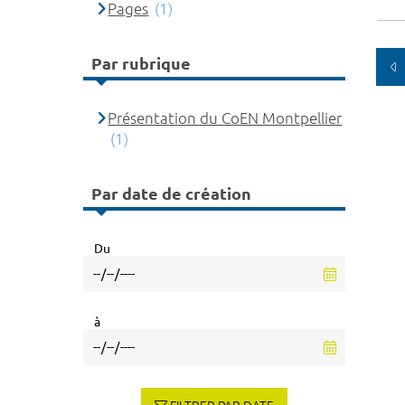
Pages
(1)
Par rubrique
Présentation du CoEN Montpellier
(1)
Par date de création
Du
à