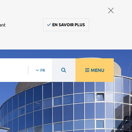
ant
EN SAVOIR PLUS
MENU
FR