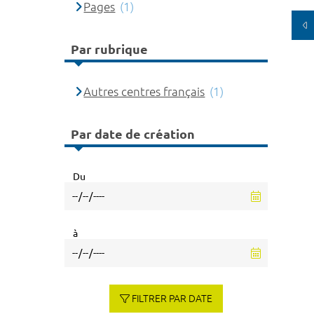
Pages
(1)
Par rubrique
Autres centres français
(1)
Par date de création
Du
à
FILTRER PAR DATE