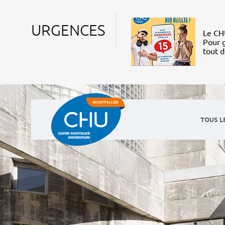
URGENCES
Le CHU
Pour g
tout 
TOUS L