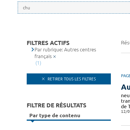
FILTRES ACTIFS
Résu
Par rubrique: Autres centres
français
(1)
PAG
RETIRER TOUS LES FILTRES
Au
neu
tra
FILTRE DE RÉSULTATS
de 
12/0
Par type de contenu