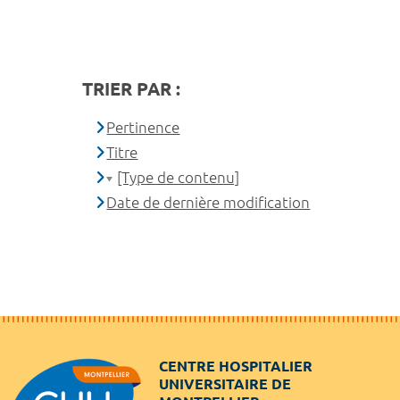
TRIER PAR :
Pertinence
Titre
[Type de contenu]
Date de dernière modification
CENTRE HOSPITALIER
UNIVERSITAIRE DE