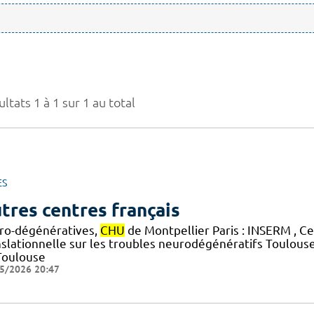
ltats 1 à 1 sur 1 au total
ES
tres centres français
ro-dégénératives,
CHU
de Montpellier Paris : INSERM , C
nslationnelle sur les troubles neurodégénératifs Toulous
Toulouse
5/2026 20:47