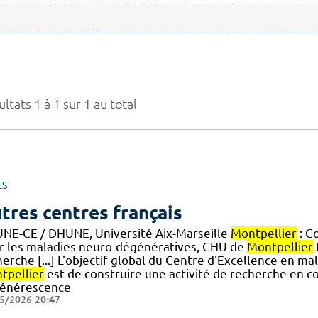
ltats 1 à 1 sur 1 au total
ES
tres centres français
NE-CE / DHUNE, Université Aix-Marseille
Montpellier
: C
r les maladies neuro-dégénératives, CHU de
Montpellier
herche [...] L'objectif global du Centre d'Excellence en 
tpellier
est de construire une activité de recherche en co
énérescence
5/2026 20:47