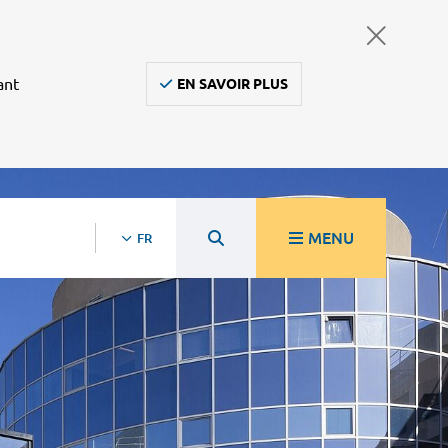
ant
EN SAVOIR PLUS
MENU
FR