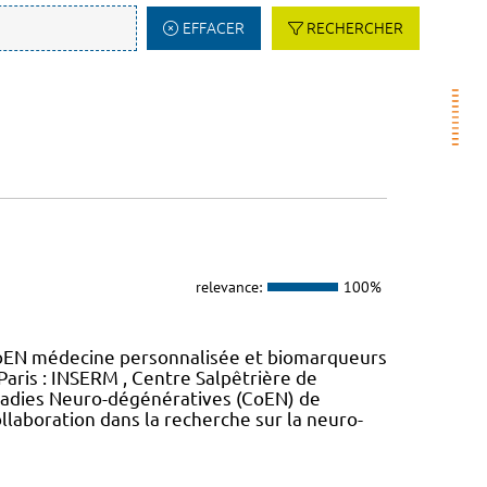
EFFACER
RECHERCHER
relevance:
100%
oEN médecine personnalisée et biomarqueurs
Paris : INSERM , Centre Salpêtrière de
maladies Neuro-dégénératives (CoEN) de
llaboration dans la recherche sur la neuro-