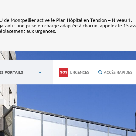
 de Montpellier active le Plan Hôpital en Tension – Niveau 1.
arantir une prise en charge adaptée à chacun, appelez le 15 av
déplacement aux urgences.
URGENCES
ACCÈS RAPIDES
ES PORTAILS