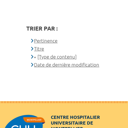
TRIER PAR :
Pertinence
Titre
[Type de contenu]
Date de dernière modification
CENTRE HOSPITALIER
UNIVERSITAIRE DE