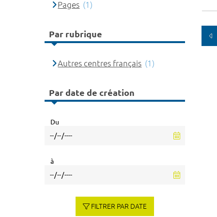
Pages
(1)
Par rubrique
Autres centres français
(1)
Par date de création
Du
à
FILTRER PAR DATE