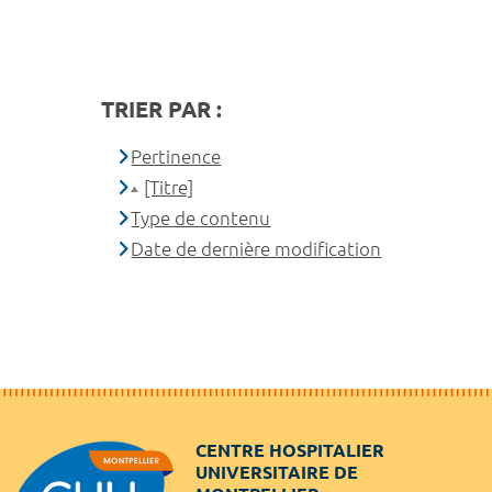
TRIER PAR :
Pertinence
[Titre]
Type de contenu
Date de dernière modification
CENTRE HOSPITALIER
UNIVERSITAIRE DE