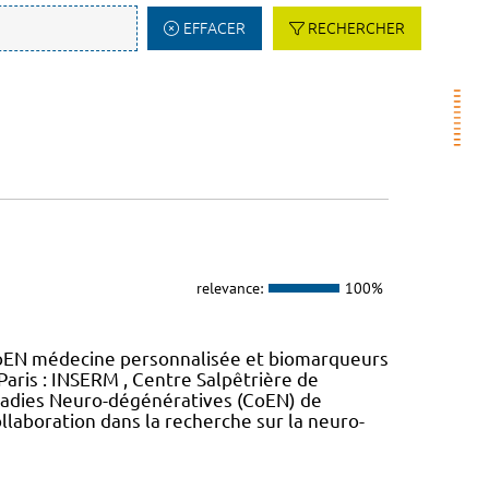
EFFACER
RECHERCHER
relevance:
100%
oEN médecine personnalisée et biomarqueurs
Paris : INSERM , Centre Salpêtrière de
maladies Neuro-dégénératives (CoEN) de
llaboration dans la recherche sur la neuro-