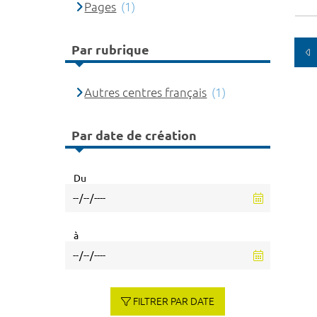
Pages
(1)
Par rubrique
Autres centres français
(1)
Par date de création
Du
à
FILTRER PAR DATE