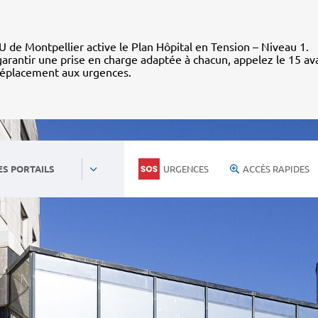
 de Montpellier active le Plan Hôpital en Tension – Niveau 1.
arantir une prise en charge adaptée à chacun, appelez le 15 av
déplacement aux urgences.
URGENCES
ACCÈS RAPIDES
ES PORTAILS