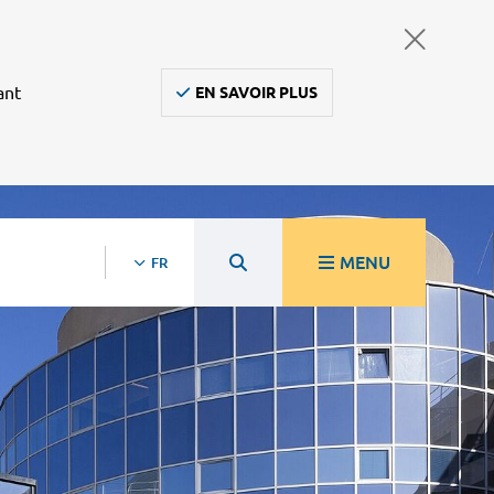
ant
EN SAVOIR PLUS
MENU
FR