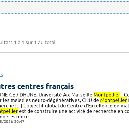
ltats 1 à 1 sur 1 au total
ES
tres centres français
NE-CE / DHUNE, Université Aix-Marseille
Montpellier
: C
r les maladies neuro-dégénératives, CHU de
Montpellier
herche [...] L'objectif global du Centre d'Excellence en 
tpellier
est de construire une activité de recherche en co
énérescence
5/2026 20:47