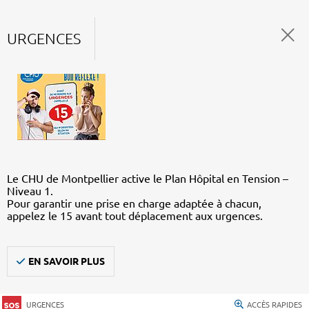
URGENCES
Le CHU de Montpellier active le Plan Hôpital en Tension –
Niveau 1.
Pour garantir une prise en charge adaptée à chacun,
appelez le 15 avant tout déplacement aux urgences.
EN SAVOIR PLUS
URGENCES
ACCÈS RAPIDES