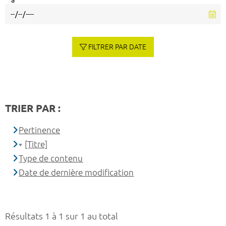
à
FILTRER PAR DATE
TRIER PAR :
Pertinence
[Titre]
Type de contenu
Date de dernière modification
Résultats 1 à 1 sur 1 au total