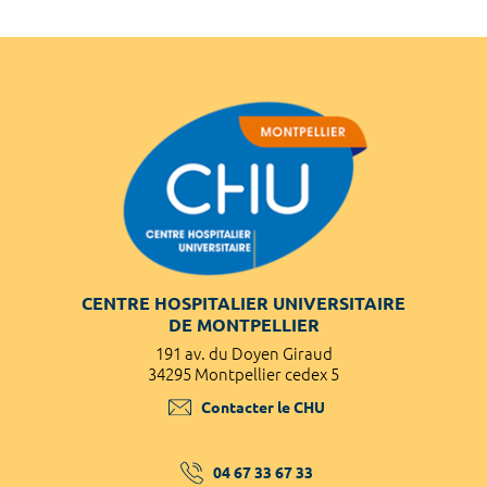
CENTRE HOSPITALIER UNIVERSITAIRE
DE MONTPELLIER
191 av. du Doyen Giraud
34295 Montpellier cedex 5
Contacter le CHU
04 67 33 67 33