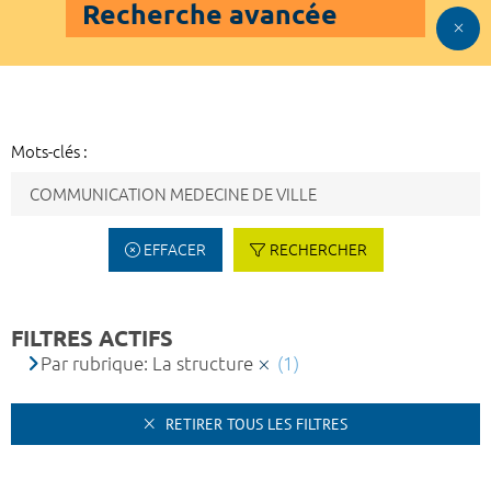
Recherche avancée
Mots-clés :
EFFACER
RECHERCHER
FILTRES ACTIFS
Par rubrique: La structure
(1)
RETIRER TOUS LES FILTRES