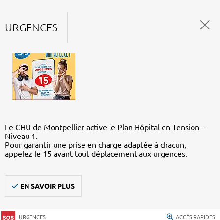
URGENCES
Le CHU de Montpellier active le Plan Hôpital en Tension –
Niveau 1.
Pour garantir une prise en charge adaptée à chacun,
appelez le 15 avant tout déplacement aux urgences.
EN SAVOIR PLUS
URGENCES
ACCÈS RAPIDES