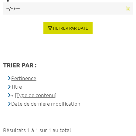
à
FILTRER PAR DATE
TRIER PAR :
Pertinence
Titre
[Type de contenu]
Date de dernière modification
Résultats 1 à 1 sur 1 au total