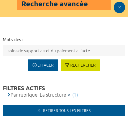
Recherche avancée
Mots-clés :
EFFACER
RECHERCHER
FILTRES ACTIFS
Par rubrique: La structure
(1)
RETIRER TOUS LES FILTRES