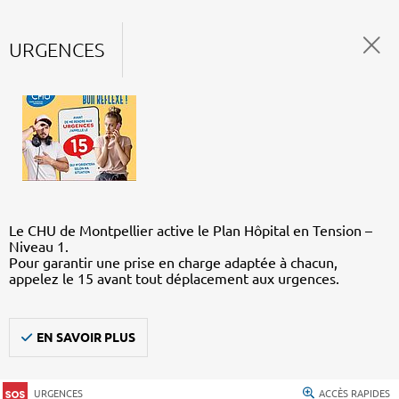
URGENCES
Le CHU de Montpellier active le Plan Hôpital en Tension –
Niveau 1.
Pour garantir une prise en charge adaptée à chacun,
appelez le 15 avant tout déplacement aux urgences.
EN SAVOIR PLUS
URGENCES
ACCÈS RAPIDES