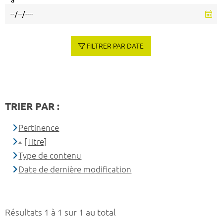
à
FILTRER PAR DATE
TRIER PAR :
Pertinence
[Titre]
Type de contenu
Date de dernière modification
Résultats 1 à 1 sur 1 au total