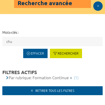
Recherche avancée
Mots-clés :
EFFACER
RECHERCHER
FILTRES ACTIFS
Par rubrique: Formation Continue
(1)
RETIRER TOUS LES FILTRES