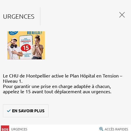
URGENCES
Le CHU de Montpellier active le Plan Hôpital en Tension –
Niveau 1.
Pour garantir une prise en charge adaptée à chacun,
appelez le 15 avant tout déplacement aux urgences.
EN SAVOIR PLUS
URGENCES
ACCÈS RAPIDES