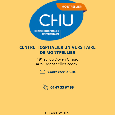
CENTRE HOSPITALIER UNIVERSITAIRE
DE MONTPELLIER
191 av. du Doyen Giraud
34295 Montpellier cedex 5
Contacter le CHU
04 67 33 67 33
ESPACE PATIENT