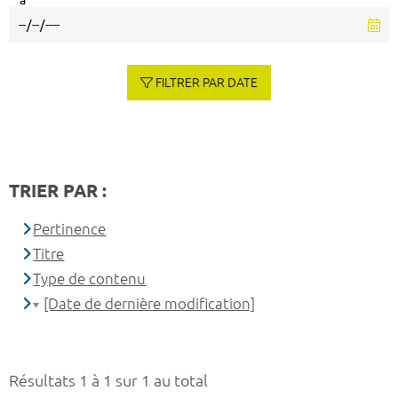
à
FILTRER PAR DATE
TRIER PAR :
Pertinence
Titre
Type de contenu
[Date de dernière modification]
Résultats 1 à 1 sur 1 au total