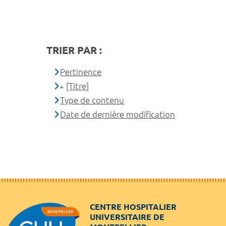
TRIER PAR :
Pertinence
[Titre]
Type de contenu
Date de dernière modification
CENTRE HOSPITALIER
UNIVERSITAIRE DE