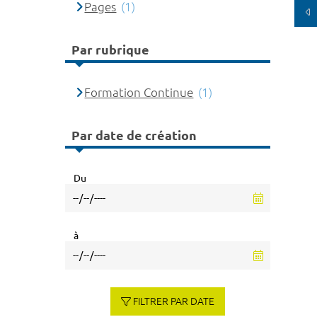
Pages
(1)
Par rubrique
Formation Continue
(1)
Par date de création
Du
à
FILTRER PAR DATE