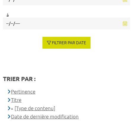
à
FILTRER PAR DATE
TRIER PAR :
Pertinence
Titre
[Type de contenu]
Date de dernière modification