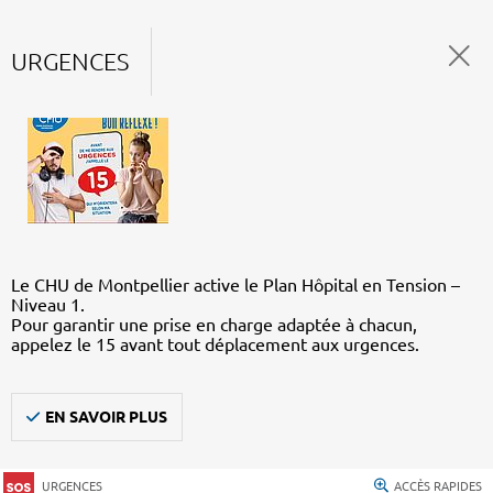
URGENCES
Le CHU de Montpellier active le Plan Hôpital en Tension –
Niveau 1.
Pour garantir une prise en charge adaptée à chacun,
appelez le 15 avant tout déplacement aux urgences.
EN SAVOIR PLUS
URGENCES
ACCÈS RAPIDES