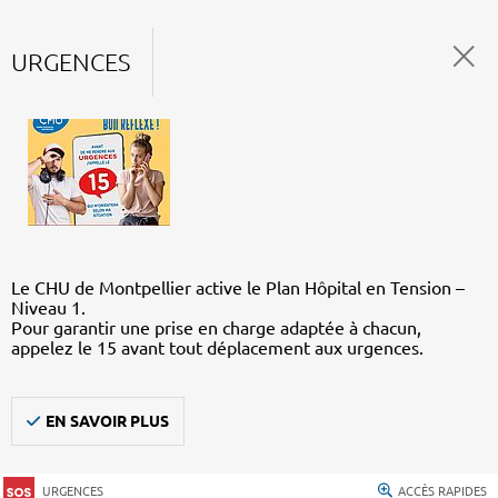
URGENCES
Le CHU de Montpellier active le Plan Hôpital en Tension –
Niveau 1.
Pour garantir une prise en charge adaptée à chacun,
appelez le 15 avant tout déplacement aux urgences.
EN SAVOIR PLUS
URGENCES
ACCÈS RAPIDES