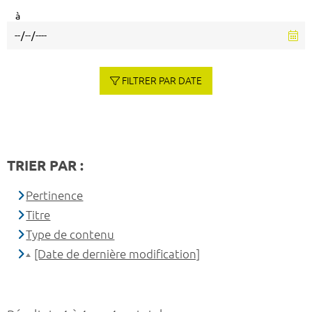
à
FILTRER PAR DATE
TRIER PAR :
Pertinence
Titre
Type de contenu
[Date de dernière modification]