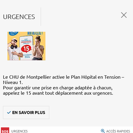
URGENCES
Le CHU de Montpellier active le Plan Hôpital en Tension –
Niveau 1.
Pour garantir une prise en charge adaptée à chacun,
appelez le 15 avant tout déplacement aux urgences.
EN SAVOIR PLUS
URGENCES
ACCÈS RAPIDES