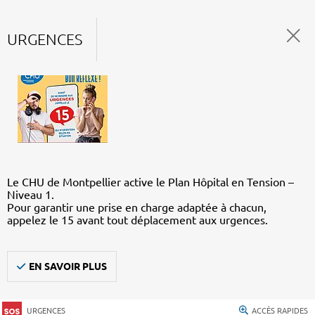
URGENCES
Le CHU de Montpellier active le Plan Hôpital en Tension –
Niveau 1.
Pour garantir une prise en charge adaptée à chacun,
appelez le 15 avant tout déplacement aux urgences.
EN SAVOIR PLUS
URGENCES
ACCÈS RAPIDES