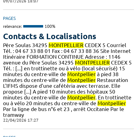
09/07/2026 18:07
PAGES
relevance:
100%
Contacts & Localisations
Père Soulas 34295
MONTPELLIER
CEDEX 5 Courriel
Tél. : 04 67 33 88 01 Fax : 04 67 33 88 36 Site Internet
Itinéraire FORMATION CONTINUE Adresse : 1146
avenue du Père Soulas 34295
MONTPELLIER
CEDEX 5
Tél. : [...] en trottinette ou à vélo (local sécurisé) 15
minutes du centre-ville de
Montpellier
à pied 38
minutes du centre-ville de
Montpellier
Restauration
L'IFMS dispose d'une cafétéria avec terrasse. Elle
propose [...] A pied 10 minutes des hôpitaux 50
minutes du centre-ville de
Montpellier
. En trottinette
ou à vélo 20 minutes du centre-ville de
Montpellier
Par la ligne de bus n°6 et 23 , arrêt Occitanie Par le
tramway
22/04/2026 17:27