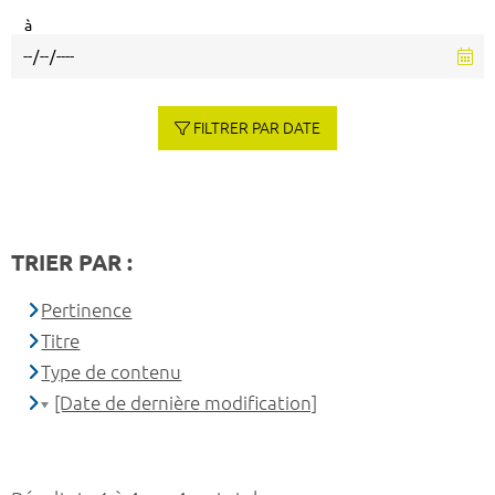
à
FILTRER PAR DATE
TRIER PAR :
Pertinence
Titre
Type de contenu
[Date de dernière modification]