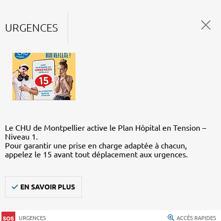
URGENCES
Le CHU de Montpellier active le Plan Hôpital en Tension –
Niveau 1.
Pour garantir une prise en charge adaptée à chacun,
appelez le 15 avant tout déplacement aux urgences.
EN SAVOIR PLUS
URGENCES
ACCÈS RAPIDES