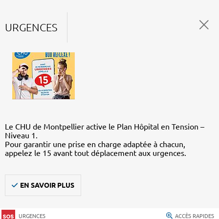
URGENCES
Le CHU de Montpellier active le Plan Hôpital en Tension –
Niveau 1.
Pour garantir une prise en charge adaptée à chacun,
appelez le 15 avant tout déplacement aux urgences.
EN SAVOIR PLUS
URGENCES
ACCÈS RAPIDES