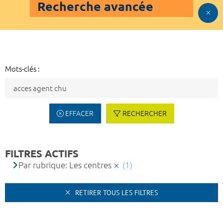
Recherche avancée
Mots-clés :
EFFACER
RECHERCHER
FILTRES ACTIFS
Par rubrique: Les centres
(1)
RETIRER TOUS LES FILTRES