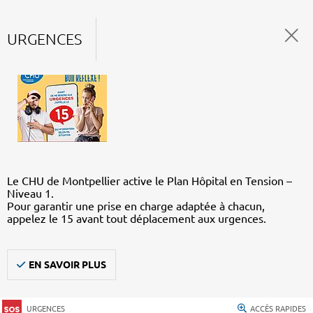
URGENCES
Le CHU de Montpellier active le Plan Hôpital en Tension –
Niveau 1.
Pour garantir une prise en charge adaptée à chacun,
appelez le 15 avant tout déplacement aux urgences.
EN SAVOIR PLUS
URGENCES
ACCÈS RAPIDES