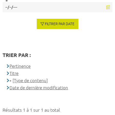
à
FILTRER PAR DATE
TRIER PAR :
Pertinence
Titre
[Type de contenu]
Date de dernière modification
Résultats 1 à 1 sur 1 au total