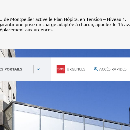
 de Montpellier active le Plan Hôpital en Tension – Niveau 1.
arantir une prise en charge adaptée à chacun, appelez le 15 av
déplacement aux urgences.
URGENCES
ACCÈS RAPIDES
ES PORTAILS