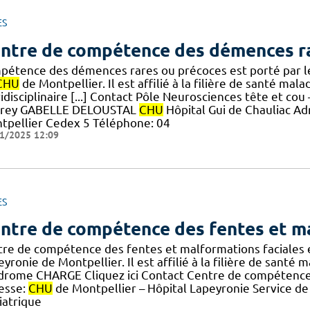
ES
ntre de compétence des démences r
pétence des démences rares ou précoces est porté par le 
CHU
de Montpellier. Il est affilié à la filière de santé ma
ridisciplinaire [...] Contact Pôle Neurosciences tête et c
rey GABELLE DELOUSTAL
CHU
Hôpital Gui de Chauliac Ad
tpellier Cedex 5 Téléphone: 04
1/2025 12:09
ES
ntre de compétence des fentes et ma
tre de compétence des fentes et malformations faciales 
yronie de Montpellier. Il est affilié à la filière de santé 
drome CHARGE Cliquez ici Contact Centre de compétence 
esse:
CHU
de Montpellier – Hôpital Lapeyronie Service de 
iatrique