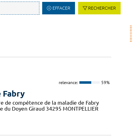
EFFACER
RECHERCHER
relevance:
59%
e Fabry
re de compétence de la maladie de Fabry
nue du Doyen Giraud 34295 MONTPELLIER