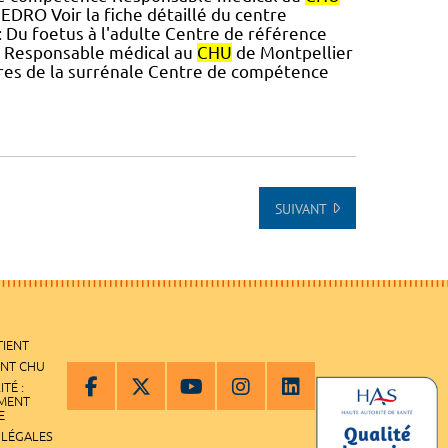
DRO Voir la fiche détaillé du centre
 foetus à l'adulte Centre de référence
e Responsable médical au
CHU
de Montpellier
rares de la surrénale Centre de compétence
SUIVANT
TIENT
ENT CHU
ITÉ :
EMENT
E
 LÉGALES