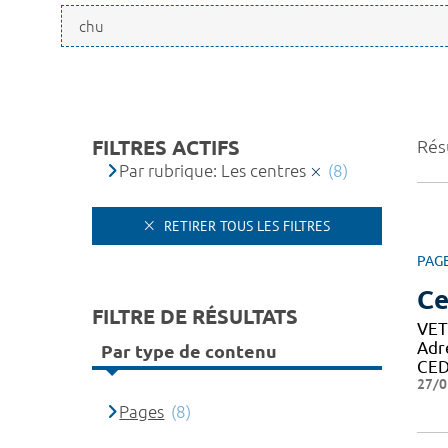
FILTRES ACTIFS
Résu
Par rubrique: Les centres
(8)
RETIRER TOUS LES FILTRES
PAG
Ce
FILTRE DE RÉSULTATS
VET
Adr
Par type de contenu
CED
27/0
Pages
(8)