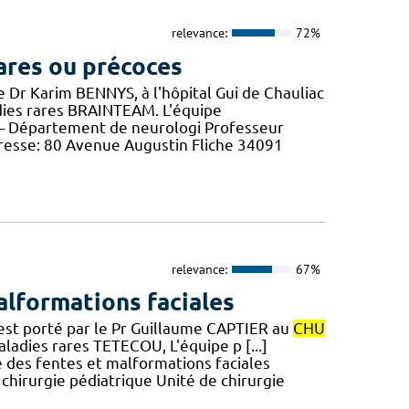
relevance:
72%
ares ou précoces
Dr Karim BENNYS, à l'hôpital Gui de Chauliac
ladies rares BRAINTEAM. L'équipe
ou – Département de neurologi Professeur
resse: 80 Avenue Augustin Fliche 34091
relevance:
67%
lformations faciales
est porté par le Pr Guillaume CAPTIER au
CHU
maladies rares TETECOU, L'équipe p [...]
des fentes et malformations faciales
chirurgie pédiatrique Unité de chirurgie