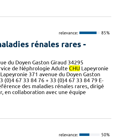
relevance:
85%
aladies rénales rares -
nue du Doyen Gaston Giraud 34295
rvice de Néphrologie Adulte
CHU
Lapeyronie
l Lapeyronie 371 avenue du Doyen Gaston
0)4 67 33 84 76 + 33 (0)4 67 33 84 79 E-
référence des maladies rénales rares, dirigé
, en collaboration avec une équipe
relevance:
50%