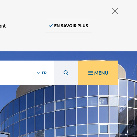
ant
EN SAVOIR PLUS
MENU
FR