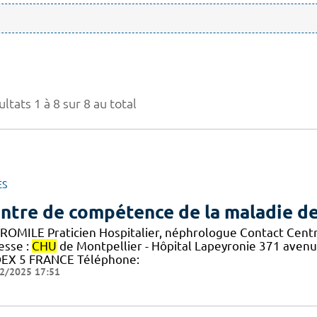
ltats 1 à 8 sur 8 au total
ES
ntre de compétence de la maladie d
ROMILE Praticien Hospitalier, néphrologue Contact Cent
esse :
CHU
de Montpellier - Hôpital Lapeyronie 371 ave
EX 5 FRANCE Téléphone:
2/2025 17:51