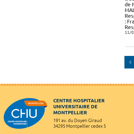
de M
MAL
Res
: F
Res
11/0
CENTRE HOSPITALIER
UNIVERSITAIRE DE
MONTPELLIER
191 av. du Doyen Giraud
34295 Montpellier cedex 5