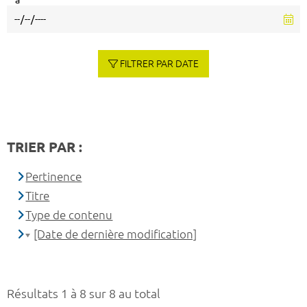
à
FILTRER PAR DATE
TRIER PAR :
Pertinence
Titre
Type de contenu
[Date de dernière modification]
Résultats 1 à 8 sur 8 au total