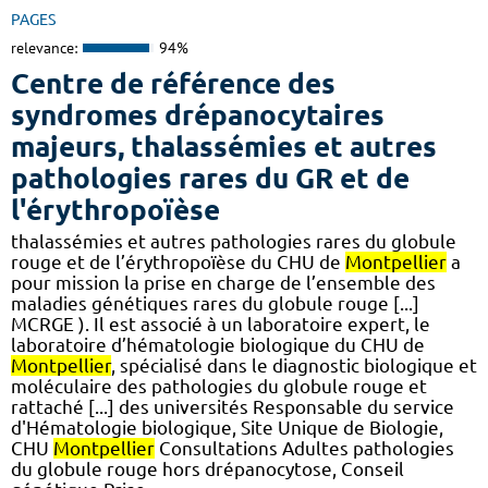
PAGES
relevance:
94%
Centre de référence des
syndromes drépanocytaires
majeurs, thalassémies et autres
pathologies rares du GR et de
l'érythropoïèse
thalassémies et autres pathologies rares du globule
rouge et de l’érythropoïèse du CHU de
Montpellier
a
pour mission la prise en charge de l’ensemble des
maladies génétiques rares du globule rouge [...]
MCRGE ). Il est associé à un laboratoire expert, le
laboratoire d’hématologie biologique du CHU de
Montpellier
, spécialisé dans le diagnostic biologique et
moléculaire des pathologies du globule rouge et
rattaché [...] des universités Responsable du service
d'Hématologie biologique, Site Unique de Biologie,
CHU
Montpellier
Consultations Adultes pathologies
du globule rouge hors drépanocytose, Conseil