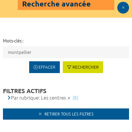
Recherche avancée
Mots-clés :
EFFACER
RECHERCHER
FILTRES ACTIFS
Par rubrique: Les centres
(8)
RETIRER TOUS LES FILTRES