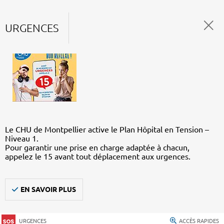
URGENCES
Le CHU de Montpellier active le Plan Hôpital en Tension –
Niveau 1.
Pour garantir une prise en charge adaptée à chacun,
appelez le 15 avant tout déplacement aux urgences.
EN SAVOIR PLUS
URGENCES
ACCÈS RAPIDES