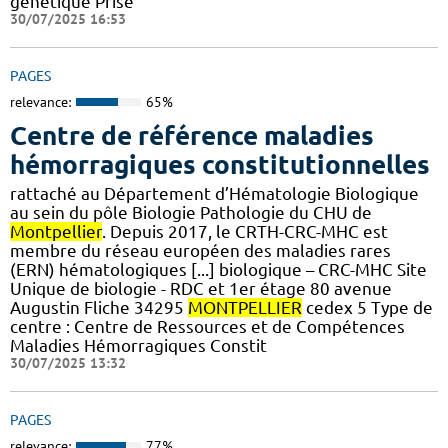
génétique Prise
30/07/2025 16:53
PAGES
relevance:
65%
Centre de référence maladies
hémorragiques constitutionnelles
rattaché au Département d’Hématologie Biologique
au sein du pôle Biologie Pathologie du CHU de
Montpellier
. Depuis 2017, le CRTH-CRC-MHC est
membre du réseau européen des maladies rares
(ERN) hématologiques [...] biologique – CRC-MHC Site
Unique de biologie - RDC et 1er étage 80 avenue
Augustin Fliche 34295
MONTPELLIER
cedex 5 Type de
centre : Centre de Ressources et de Compétences
Maladies Hémorragiques Constit
30/07/2025 13:32
PAGES
relevance:
77%