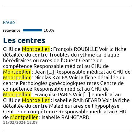
PAGES
relevance:
100%
Les centres
CHU de
Montpellier
: François ROUBILLE Voir la fiche
détaillée du centre Troubles du rythme cardiaque
héréditaires ou rares de l’Ouest Centre de
compétence Responsable médical au CHU de
Montpellier
: Jean [...] Responsable médical au CHU de
Montpellier
: Nicolas KALFA Voir la fiche détaillée du
centre Pathologies gynécologiques rares Centre de
compétence Responsable médical au CHU de
Montpellier
: Françoise PARIS Voir [...] e médical au
CHU de
Montpellier
: Isabelle RAINGEARD Voir la fiche
détaillée du centre Maladies rares de l'hypophyse
Centre de compétence Responsable médical au CHU
de
Montpellier
: Isabelle RAINGEARD
11/02/2026 12:09