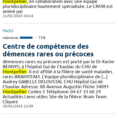
Montpellier
, en collaboration avec une équipe
pluridisciplinaire hautement spécialisée. Le CRMR est
animé par
11/02/2025 16:14
PAGES
relevance:
72%
Centre de compétence des
démences rares ou précoces
démences rares ou précoces est porté par le Dr Karim
BENNYS, à l'hôpital Gui de Chauliac du CHU de
Montpellier
. Il est affilié à la filière de santé maladies
rares BRAINTEAM. L'équipe pluridisciplinaire de [...]
Audrey GABELLE DELOUSTAL CHU Hôpital Gui de
Chauliac Adresse: 80 Avenue Augustin Fliche 34091
Montpellier
Cedex 5 Téléphone: 04 67 33 60 29
Actualités Liens utiles Site de la filière: Brain Team
Cliquez
29/01/2025 12:09