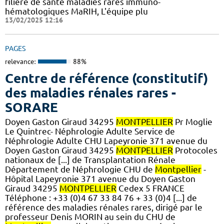
filière de santé maladies rares immuno-
hématologiques MaRIH, L'équipe plu
13/02/2025 12:16
PAGES
relevance:
88%
Centre de référence (constitutif)
des maladies rénales rares -
SORARE
Doyen Gaston Giraud 34295
MONTPELLIER
Pr Moglie
Le Quintrec- Néphrologie Adulte Service de
Néphrologie Adulte CHU Lapeyronie 371 avenue du
Doyen Gaston Giraud 34295
MONTPELLIER
Protocoles
nationaux de [...] de Transplantation Rénale
Département de Néphrologie CHU de
Montpellier
-
Hôpital Lapeyronie 371 avenue du Doyen Gaston
Giraud 34295
MONTPELLIER
Cedex 5 FRANCE
Téléphone : +33 (0)4 67 33 84 76 + 33 (0)4 [...] de
référence des maladies rénales rares, dirigé par le
professeur Denis MORIN au sein du CHU de