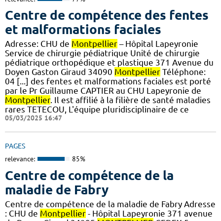
Centre de compétence des fentes
et malformations faciales
Adresse: CHU de
Montpellier
– Hôpital Lapeyronie
Service de chirurgie pédiatrique Unité de chirurgie
pédiatrique orthopédique et plastique 371 Avenue du
Doyen Gaston Giraud 34090
Montpellier
Téléphone:
04 [...] des fentes et malformations faciales est porté
par le Pr Guillaume CAPTIER au CHU Lapeyronie de
Montpellier
. Il est affilié à la filière de santé maladies
rares TETECOU, L'équipe pluridisciplinaire de ce
05/03/2025 16:47
PAGES
relevance:
85%
Centre de compétence de la
maladie de Fabry
Centre de compétence de la maladie de Fabry Adresse
: CHU de
Montpellier
- Hôpital Lapeyronie 371 avenue