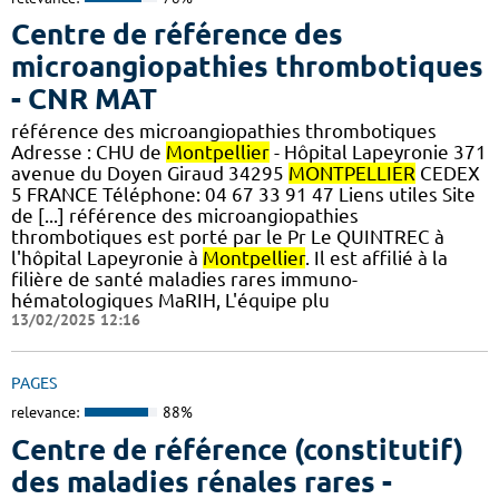
Centre de référence des
microangiopathies thrombotiques
- CNR MAT
référence des microangiopathies thrombotiques
Adresse : CHU de
Montpellier
- Hôpital Lapeyronie 371
avenue du Doyen Giraud 34295
MONTPELLIER
CEDEX
5 FRANCE Téléphone: 04 67 33 91 47 Liens utiles Site
de [...] référence des microangiopathies
thrombotiques est porté par le Pr Le QUINTREC à
l'hôpital Lapeyronie à
Montpellier
. Il est affilié à la
filière de santé maladies rares immuno-
hématologiques MaRIH, L'équipe plu
13/02/2025 12:16
PAGES
relevance:
88%
Centre de référence (constitutif)
des maladies rénales rares -