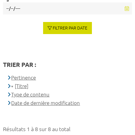
à
FILTRER PAR DATE
TRIER PAR :
Pertinence
[Titre]
Type de contenu
Date de dernière modification
Résultats 1 à 8 sur 8 au total