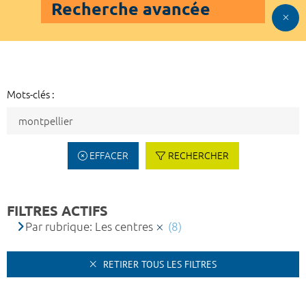
Recherche avancée
Mots-clés :
EFFACER
RECHERCHER
FILTRES ACTIFS
Par rubrique: Les centres
(8)
RETIRER TOUS LES FILTRES