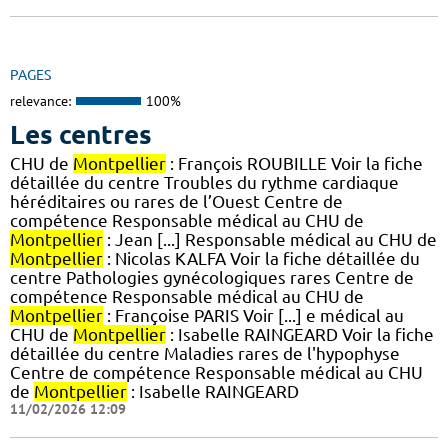
PAGES
relevance:
100%
Les centres
CHU de
Montpellier
: François ROUBILLE Voir la fiche
détaillée du centre Troubles du rythme cardiaque
héréditaires ou rares de l’Ouest Centre de
compétence Responsable médical au CHU de
Montpellier
: Jean [...] Responsable médical au CHU de
Montpellier
: Nicolas KALFA Voir la fiche détaillée du
centre Pathologies gynécologiques rares Centre de
compétence Responsable médical au CHU de
Montpellier
: Françoise PARIS Voir [...] e médical au
CHU de
Montpellier
: Isabelle RAINGEARD Voir la fiche
détaillée du centre Maladies rares de l'hypophyse
Centre de compétence Responsable médical au CHU
de
Montpellier
: Isabelle RAINGEARD
11/02/2026 12:09