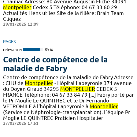
Chauliac Adresse: 80 Avenue Augustin Fliche 34091
Montpellier
Cedex 5 Téléphone: 04 67 33 60 29
Actualités Liens utiles Site de la filière: Brain Team
Cliquez
29/01/2025 12:09
PAGES
relevance:
85%
Centre de compétence de la
maladie de Fabry
Centre de compétence de la maladie de Fabry Adresse
: CHU de
Montpellier
- Hôpital Lapeyronie 371 avenue
du Doyen Giraud 34295
MONTPELLIER
CEDEX 5
FRANCE Téléphone: 04 67 33 84 79 [...] Fabry porté par
le Pr Moglie Le QUINTREC et le Dr Fernando
VETROMILE à l'hôpital Lapeyronie à
Montpellier
(Service de Néphrologie-transplantation). L'équipe Pr
Moglie LE QUINTREC Praticien Hospitalier
27/02/2025 17:51