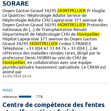
SORARE
Doyen Gaston Giraud 34295
MONTPELLIER
Pr Moglie
Le Quintrec- Néphrologie Adulte Service de
Néphrologie Adulte CHU Lapeyronie 371 avenue du
Doyen Gaston Giraud 34295
MONTPELLIER
Protocoles
nationaux de [...] de Transplantation Rénale
Département de Néphrologie CHU de
Montpellier
-
Hôpital Lapeyronie 371 avenue du Doyen Gaston
Giraud 34295
MONTPELLIER
Cedex 5 FRANCE
Téléphone : +33 (0)4 67 33 84 76 + 33 (0)4 [...] de
référence des maladies rénales rares, dirigé par le
professeur Denis MORIN au sein du CHU de
Montpellier
, en collaboration avec une équipe
pluridisciplinaire hautement spécialisée. Le CRMR est
animé par
11/02/2025 16:14
PAGES
relevance:
77%
Centre de compétence des fentes