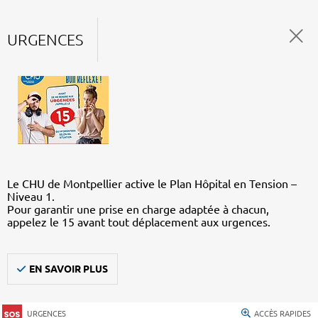
URGENCES
Le CHU de Montpellier active le Plan Hôpital en Tension –
Niveau 1.
Pour garantir une prise en charge adaptée à chacun,
appelez le 15 avant tout déplacement aux urgences.
EN SAVOIR PLUS
URGENCES
ACCÈS RAPIDES