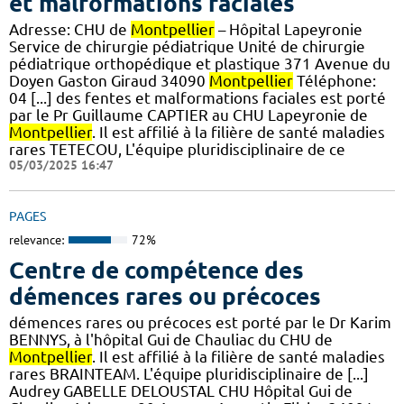
et malformations faciales
Adresse: CHU de
Montpellier
– Hôpital Lapeyronie
Service de chirurgie pédiatrique Unité de chirurgie
pédiatrique orthopédique et plastique 371 Avenue du
Doyen Gaston Giraud 34090
Montpellier
Téléphone:
04 [...] des fentes et malformations faciales est porté
par le Pr Guillaume CAPTIER au CHU Lapeyronie de
Montpellier
. Il est affilié à la filière de santé maladies
rares TETECOU, L'équipe pluridisciplinaire de ce
05/03/2025 16:47
PAGES
relevance:
72%
Centre de compétence des
démences rares ou précoces
démences rares ou précoces est porté par le Dr Karim
BENNYS, à l'hôpital Gui de Chauliac du CHU de
Montpellier
. Il est affilié à la filière de santé maladies
rares BRAINTEAM. L'équipe pluridisciplinaire de [...]
Audrey GABELLE DELOUSTAL CHU Hôpital Gui de