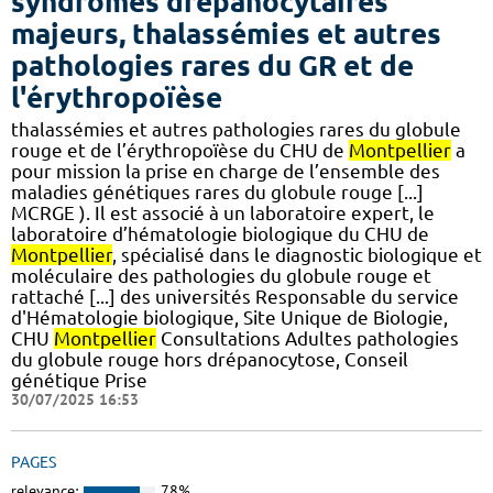
syndromes drépanocytaires
majeurs, thalassémies et autres
pathologies rares du GR et de
l'érythropoïèse
thalassémies et autres pathologies rares du globule
rouge et de l’érythropoïèse du CHU de
Montpellier
a
pour mission la prise en charge de l’ensemble des
maladies génétiques rares du globule rouge [...]
MCRGE ). Il est associé à un laboratoire expert, le
laboratoire d’hématologie biologique du CHU de
Montpellier
, spécialisé dans le diagnostic biologique et
moléculaire des pathologies du globule rouge et
rattaché [...] des universités Responsable du service
d'Hématologie biologique, Site Unique de Biologie,
CHU
Montpellier
Consultations Adultes pathologies
du globule rouge hors drépanocytose, Conseil
génétique Prise
30/07/2025 16:53
PAGES
relevance:
78%