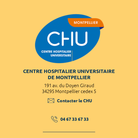
CENTRE HOSPITALIER UNIVERSITAIRE
DE MONTPELLIER
191 av. du Doyen Giraud
34295 Montpellier cedex 5
Contacter le CHU
04 67 33 67 33