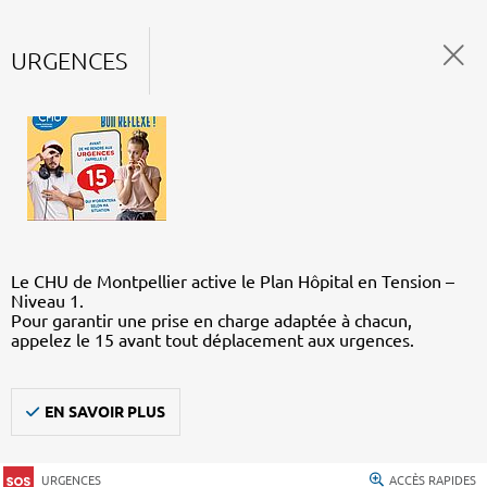
URGENCES
Le CHU de Montpellier active le Plan Hôpital en Tension –
Niveau 1.
Pour garantir une prise en charge adaptée à chacun,
appelez le 15 avant tout déplacement aux urgences.
EN SAVOIR PLUS
URGENCES
ACCÈS RAPIDES