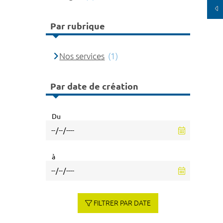
Par rubrique
Nos services
(1)
Par date de création
Du
à
FILTRER PAR DATE