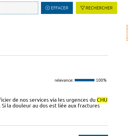
EFFACER
RECHERCHER
relevance:
100%
cier de nos services via les urgences du
CHU
 Si la douleur au dos est liée aux fractures