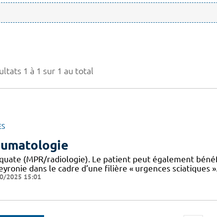
ltats 1 à 1 sur 1 au total
ES
umatologie
quate (MPR/radiologie). Le patient peut également bénéfi
yronie dans le cadre d’une filière « urgences sciatiques ».
0/2025 15:01