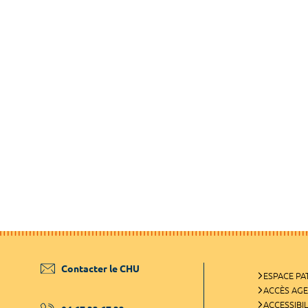
Contacter le CHU
ESPACE PA
ACCÈS AG
ACCESSIBIL