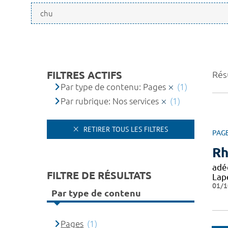
FILTRES ACTIFS
Résu
Par type de contenu: Pages
(1)
Par rubrique: Nos services
(1)
RETIRER TOUS LES FILTRES
PAG
Rh
adé
FILTRE DE RÉSULTATS
Lape
01/1
Par type de contenu
Pages
(1)