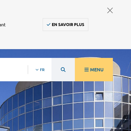
ant
EN SAVOIR PLUS
MENU
FR