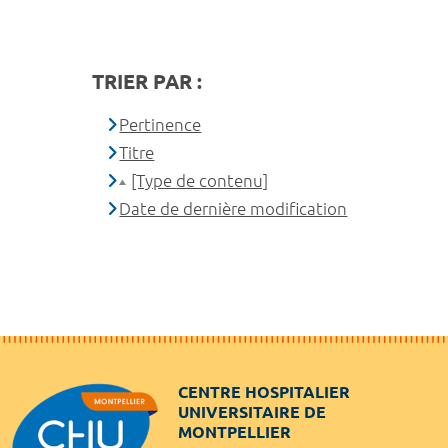
TRIER PAR :
Pertinence
Titre
[Type de contenu]
Date de dernière modification
CENTRE HOSPITALIER
UNIVERSITAIRE DE
MONTPELLIER