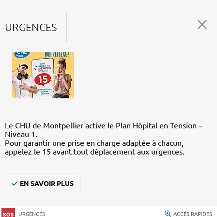
URGENCES
Le CHU de Montpellier active le Plan Hôpital en Tension –
Niveau 1.
Pour garantir une prise en charge adaptée à chacun,
appelez le 15 avant tout déplacement aux urgences.
EN SAVOIR PLUS
URGENCES
ACCÈS RAPIDES