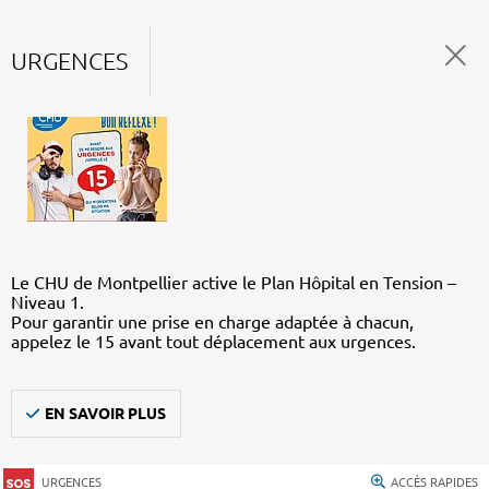
URGENCES
Le CHU de Montpellier active le Plan Hôpital en Tension –
Niveau 1.
Pour garantir une prise en charge adaptée à chacun,
appelez le 15 avant tout déplacement aux urgences.
EN SAVOIR PLUS
URGENCES
ACCÈS RAPIDES