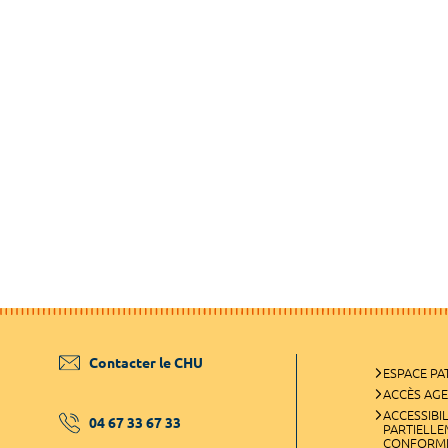
Contacter le CHU
ESPACE PA
ACCÈS AG
ACCESSIBIL
04 67 33 67 33
PARTIELL
CONFORM