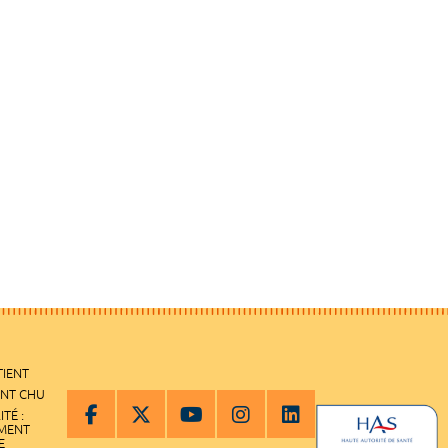
TIENT
ENT CHU
ITÉ :
EMENT
E