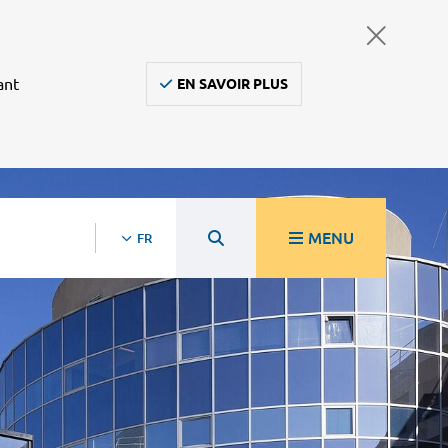
ant
EN SAVOIR PLUS
MENU
FR