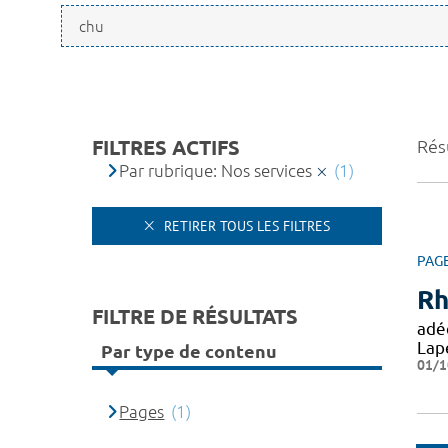
FILTRES ACTIFS
Résu
Par rubrique: Nos services
(1)
RETIRER TOUS LES FILTRES
PAG
Rh
FILTRE DE RÉSULTATS
adé
Lape
Par type de contenu
01/1
Pages
(1)