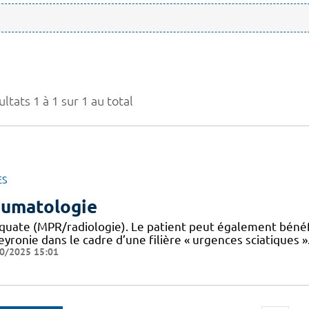
ltats 1 à 1 sur 1 au total
ES
umatologie
quate (MPR/radiologie). Le patient peut également bénéfi
yronie dans le cadre d’une filière « urgences sciatiques ».
0/2025 15:01