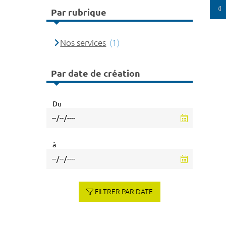
Par rubrique
Nos services
(1)
Par date de création
Du
à
FILTRER PAR DATE