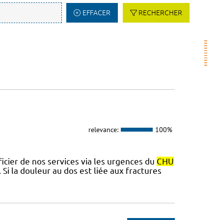
EFFACER
RECHERCHER
relevance:
100%
cier de nos services via les urgences du
CHU
 Si la douleur au dos est liée aux fractures