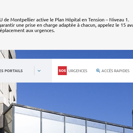
 de Montpellier active le Plan Hôpital en Tension – Niveau 1.
arantir une prise en charge adaptée à chacun, appelez le 15 av
déplacement aux urgences.
URGENCES
ACCÈS RAPIDES
ES PORTAILS