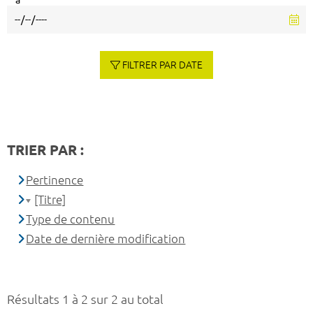
à
FILTRER PAR DATE
TRIER PAR :
Pertinence
[Titre]
Type de contenu
Date de dernière modification
Résultats 1 à 2 sur 2 au total