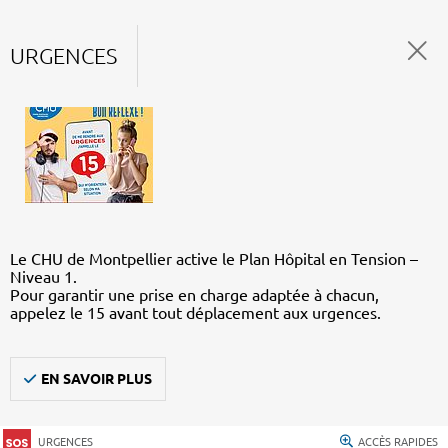
URGENCES
Le CHU de Montpellier active le Plan Hôpital en Tension –
Niveau 1.
Pour garantir une prise en charge adaptée à chacun,
appelez le 15 avant tout déplacement aux urgences.
EN SAVOIR PLUS
URGENCES
ACCÈS RAPIDES