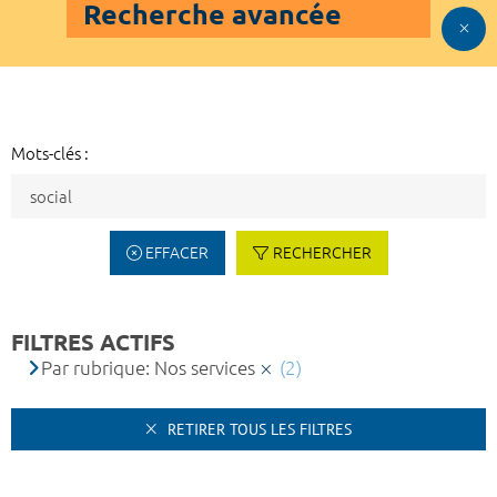
Recherche avancée
Mots-clés :
EFFACER
RECHERCHER
FILTRES ACTIFS
Par rubrique: Nos services
(2)
RETIRER TOUS LES FILTRES