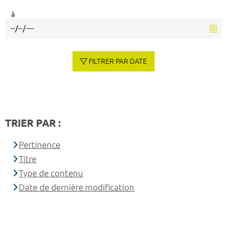
à
FILTRER PAR DATE
TRIER PAR :
Pertinence
Titre
Type de contenu
Date de dernière modification