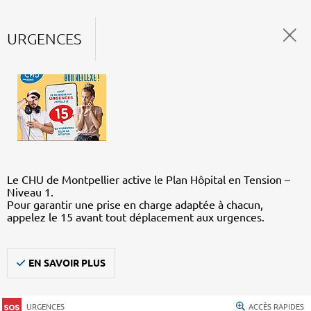
URGENCES
Le CHU de Montpellier active le Plan Hôpital en Tension –
Niveau 1.
Pour garantir une prise en charge adaptée à chacun,
appelez le 15 avant tout déplacement aux urgences.
EN SAVOIR PLUS
URGENCES
ACCÈS RAPIDES