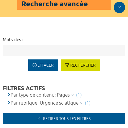
Recherche avancée
Mots-clés :
EFFACER
RECHERCHER
FILTRES ACTIFS
Par type de contenu: Pages
(1)
Par rubrique: Urgence sciatique
(1)
RETIRER TOUS LES FILTRES