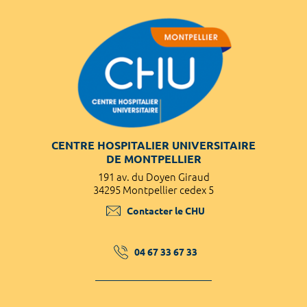
CENTRE HOSPITALIER UNIVERSITAIRE
DE MONTPELLIER
191 av. du Doyen Giraud
34295 Montpellier cedex 5
Contacter le CHU
04 67 33 67 33