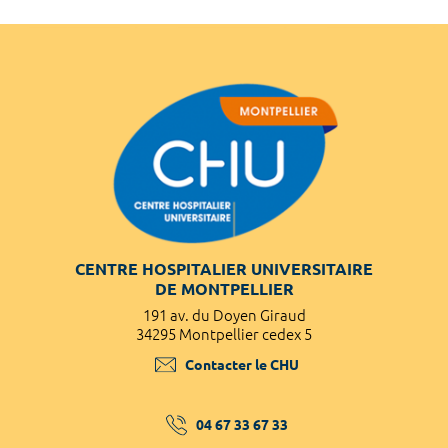
CENTRE HOSPITALIER UNIVERSITAIRE
DE MONTPELLIER
191 av. du Doyen Giraud
34295 Montpellier cedex 5
Contacter le CHU
04 67 33 67 33