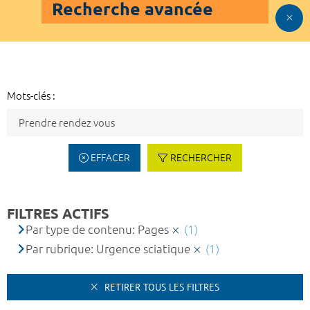
Recherche avancée
Mots-clés :
EFFACER
RECHERCHER
FILTRES ACTIFS
Par type de contenu: Pages
(1)
Par rubrique: Urgence sciatique
(1)
RETIRER TOUS LES FILTRES