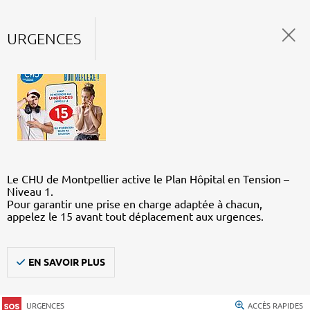
URGENCES
Le CHU de Montpellier active le Plan Hôpital en Tension –
Niveau 1.
Pour garantir une prise en charge adaptée à chacun,
appelez le 15 avant tout déplacement aux urgences.
EN SAVOIR PLUS
URGENCES
ACCÈS RAPIDES