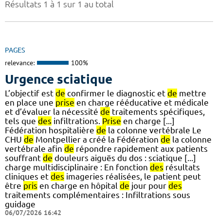
Résultats 1 à 1 sur 1 au total
PAGES
relevance:
100%
Urgence sciatique
L’objectif est
de
confirmer le diagnostic et
de
mettre
en place une
prise
en charge rééducative et médicale
et d’évaluer la nécessité
de
traitements spécifiques,
tels que
des
infiltrations.
Prise
en charge [...]
Fédération hospitalière
de
la colonne vertébrale Le
CHU
de
Montpellier a créé la Fédération
de
la colonne
vertébrale afin
de
répondre rapidement aux patients
souffrant
de
douleurs aiguës du dos : sciatique [...]
charge multidisciplinaire : En fonction
des
résultats
cliniques et
des
imageries réalisées, le patient peut
être
pris
en charge en hôpital
de
jour pour
des
traitements complémentaires : Infiltrations sous
guidage
06/07/2026 16:42