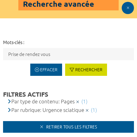
Recherche avancée
Mots-clés :
EFFACER
RECHERCHER
FILTRES ACTIFS
Par type de contenu: Pages
(1)
Par rubrique: Urgence sciatique
(1)
RETIRER TOUS LES FILTRES