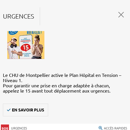
URGENCES
Le CHU de Montpellier active le Plan Hôpital en Tension –
Niveau 1.
Pour garantir une prise en charge adaptée à chacun,
appelez le 15 avant tout déplacement aux urgences.
EN SAVOIR PLUS
URGENCES
ACCÈS RAPIDES