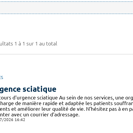
ltats 1 à 1 sur 1 au total
ES
gence sciatique
cours d'urgence sciatique Au sein de nos services, une or
harge de manière rapide et adaptée les patients souffrant d
ents et améliorer leur qualité de vie. N’hésitez pas à en 
enter avec un courrier d’adressage.
7/2026 16:42