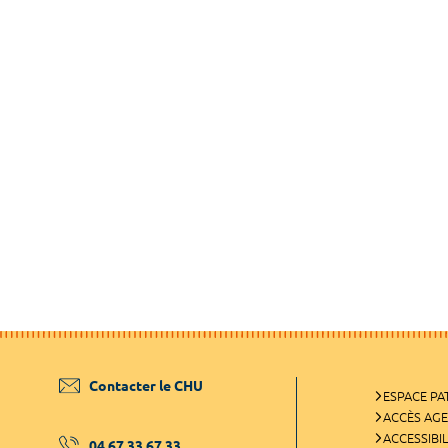
Contacter le CHU
ESPACE PA
ACCÈS AG
ACCESSIBIL
04 67 33 67 33