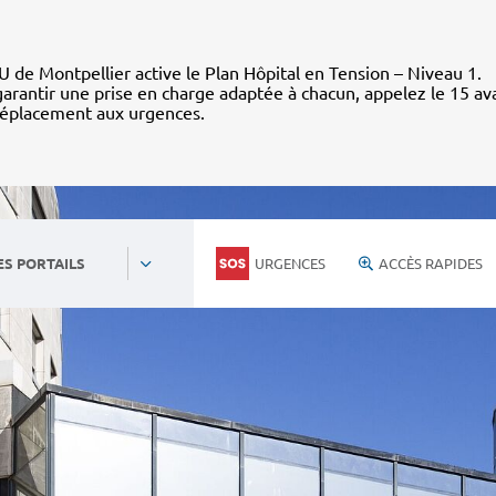
 de Montpellier active le Plan Hôpital en Tension – Niveau 1.
arantir une prise en charge adaptée à chacun, appelez le 15 av
déplacement aux urgences.
URGENCES
ACCÈS RAPIDES
ES PORTAILS