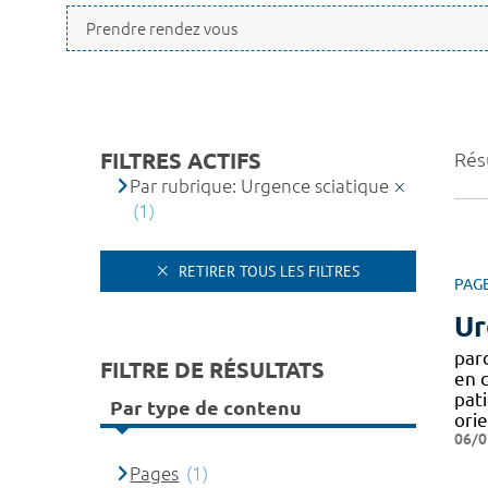
FILTRES ACTIFS
Résu
Par rubrique: Urgence sciatique
(1)
RETIRER TOUS LES FILTRES
PAG
Ur
par
FILTRE DE RÉSULTATS
en c
pati
Par type de contenu
ori
06/0
Pages
(1)