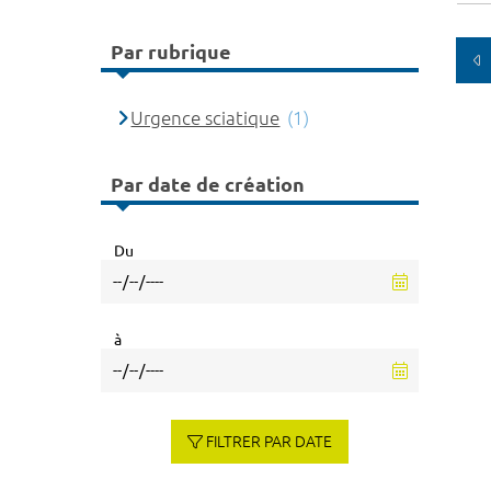
Par rubrique
Urgence sciatique
(1)
Par date de création
Du
à
FILTRER PAR DATE