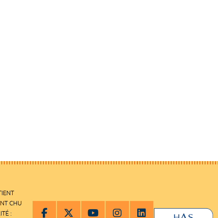
TIENT
ENT CHU
ITÉ :