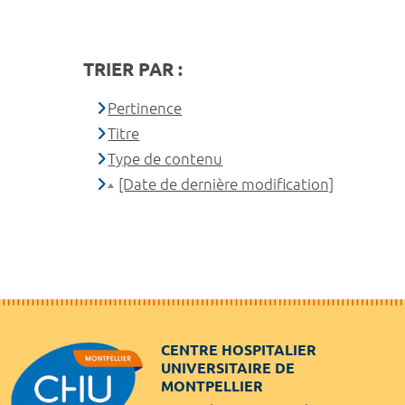
TRIER PAR :
Pertinence
Titre
Type de contenu
[Date de dernière modification]
CENTRE HOSPITALIER
UNIVERSITAIRE DE
MONTPELLIER