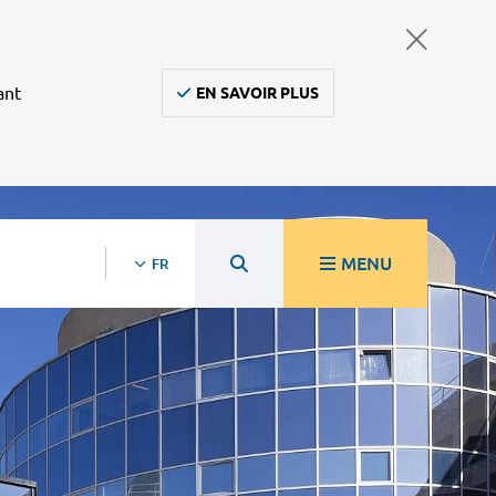
ant
EN SAVOIR PLUS
MENU
FR