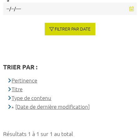
à
FILTRER PAR DATE
TRIER PAR :
Pertinence
Titre
Type de contenu
[Date de dernière modification]
Résultats 1 à 1 sur 1 au total