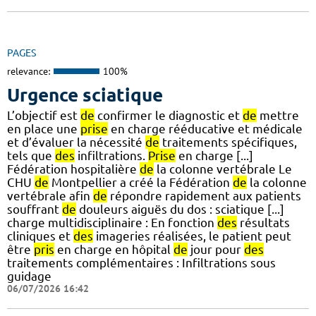
PAGES
relevance:
100%
Urgence sciatique
L’objectif est
de
confirmer le diagnostic et
de
mettre
en place une
prise
en charge rééducative et médicale
et d’évaluer la nécessité
de
traitements spécifiques,
tels que
des
infiltrations.
Prise
en charge [...]
Fédération hospitalière
de
la colonne vertébrale Le
CHU
de
Montpellier a créé la Fédération
de
la colonne
vertébrale afin
de
répondre rapidement aux patients
souffrant
de
douleurs aiguës du dos : sciatique [...]
charge multidisciplinaire : En fonction
des
résultats
cliniques et
des
imageries réalisées, le patient peut
être
pris
en charge en hôpital
de
jour pour
des
traitements complémentaires : Infiltrations sous
guidage
06/07/2026 16:42