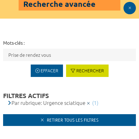
Recherche avancée
Mots-clés :
EFFACER
RECHERCHER
FILTRES ACTIFS
Par rubrique: Urgence sciatique
(1)
RETIRER TOUS LES FILTRES