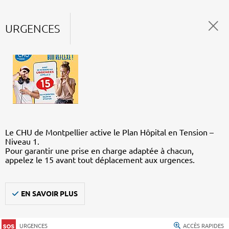
URGENCES
Le CHU de Montpellier active le Plan Hôpital en Tension –
Niveau 1.
Pour garantir une prise en charge adaptée à chacun,
appelez le 15 avant tout déplacement aux urgences.
EN SAVOIR PLUS
URGENCES
ACCÈS RAPIDES