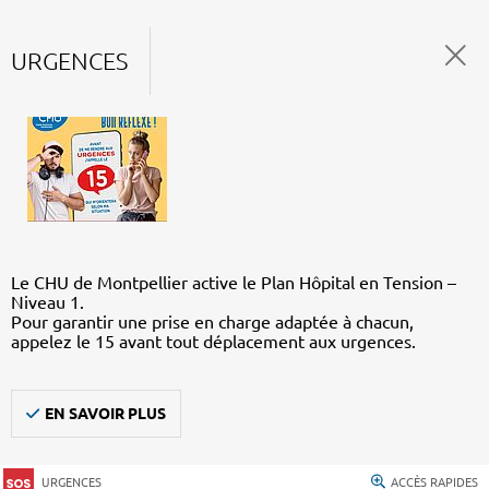
URGENCES
Le CHU de Montpellier active le Plan Hôpital en Tension –
Niveau 1.
Pour garantir une prise en charge adaptée à chacun,
appelez le 15 avant tout déplacement aux urgences.
EN SAVOIR PLUS
URGENCES
ACCÈS RAPIDES