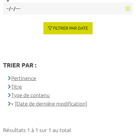
à
FILTRER PAR DATE
TRIER PAR :
Pertinence
Titre
Type de contenu
[Date de dernière modification]
Résultats 1 à 1 sur 1 au total