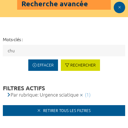
Recherche avancée
Mots-clés :
EFFACER
RECHERCHER
FILTRES ACTIFS
Par rubrique: Urgence sciatique
(1)
RETIRER TOUS LES FILTRES