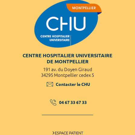
CENTRE HOSPITALIER UNIVERSITAIRE
DE MONTPELLIER
191 av. du Doyen Giraud
34295 Montpellier cedex 5
Contacter le CHU
04 67 33 67 33
ESPACE PATIENT