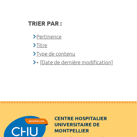
TRIER PAR :
Pertinence
Titre
Type de contenu
[Date de dernière modification]
CENTRE HOSPITALIER
UNIVERSITAIRE DE
MONTPELLIER