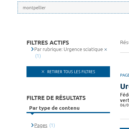
FILTRES ACTIFS
Résu
Par rubrique: Urgence sciatique
(1)
RETIRER TOUS LES FILTRES
PAG
Ur
Féd
FILTRE DE RÉSULTATS
ver
06/0
Par type de contenu
Pages
(1)