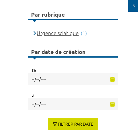
Par rubrique
Urgence sciatique
(1)
Par date de création
Du
à
FILTRER PAR DATE