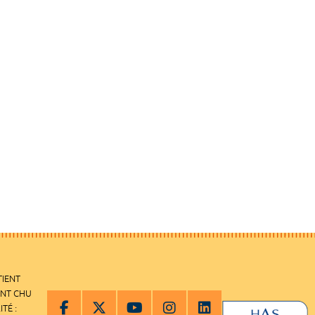
TIENT
ENT CHU
ITÉ :