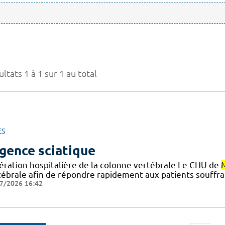
ltats 1 à 1 sur 1 au total
ES
gence sciatique
ération hospitalière de la colonne vertébrale Le CHU de
tébrale afin de répondre rapidement aux patients souffran
7/2026 16:42