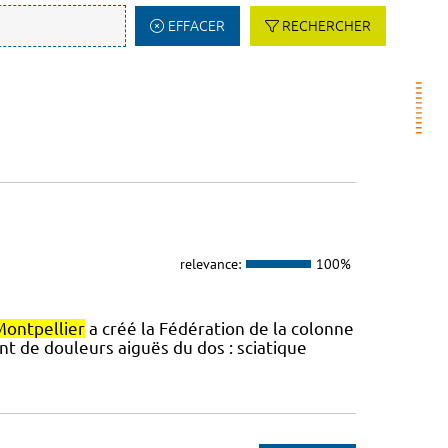
EFFACER
RECHERCHER
relevance:
100%
Montpellier
a créé la Fédération de la colonne
t de douleurs aiguës du dos : sciatique