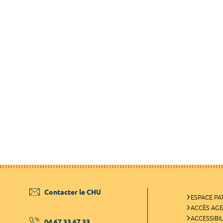
Contacter le CHU
ESPACE PA
ACCÈS AG
ACCESSIBIL
04 67 33 67 33