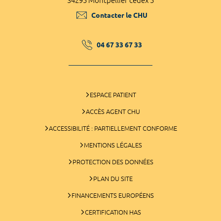
34295 Montpellier cedex 5
Contacter le CHU
04 67 33 67 33
ESPACE PATIENT
ACCÈS AGENT CHU
ACCESSIBILITÉ : PARTIELLEMENT CONFORME
MENTIONS LÉGALES
PROTECTION DES DONNÉES
PLAN DU SITE
FINANCEMENTS EUROPÉENS
CERTIFICATION HAS