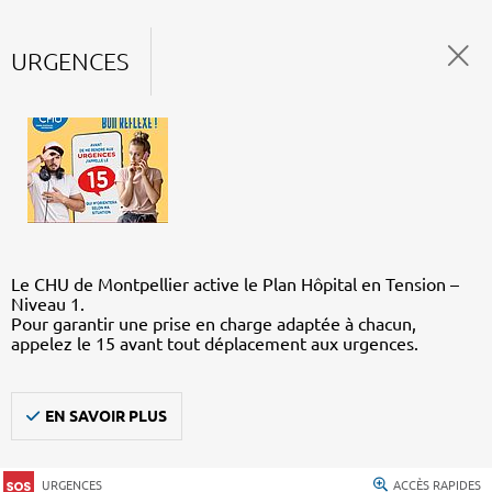
URGENCES
Le CHU de Montpellier active le Plan Hôpital en Tension –
Niveau 1.
Pour garantir une prise en charge adaptée à chacun,
appelez le 15 avant tout déplacement aux urgences.
EN SAVOIR PLUS
URGENCES
ACCÈS RAPIDES