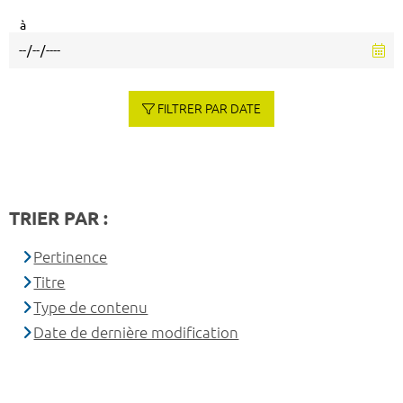
à
FILTRER PAR DATE
TRIER PAR :
Pertinence
Titre
Type de contenu
Date de dernière modification