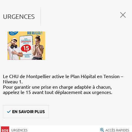
URGENCES
Le CHU de Montpellier active le Plan Hôpital en Tension –
Niveau 1.
Pour garantir une prise en charge adaptée à chacun,
appelez le 15 avant tout déplacement aux urgences.
EN SAVOIR PLUS
URGENCES
ACCÈS RAPIDES