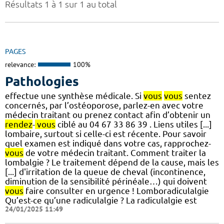
Résultats 1 à 1 sur 1 au total
PAGES
relevance:
100%
Pathologies
effectue une synthèse médicale. Si
vous
vous
sentez
concernés, par l’ostéoporose, parlez-en avec votre
médecin traitant ou prenez contact afin d’obtenir un
rendez
-
vous
ciblé au 04 67 33 86 39 . Liens utiles [...]
lombaire, surtout si celle-ci est récente. Pour savoir
quel examen est indiqué dans votre cas, rapprochez-
vous
de votre médecin traitant. Comment traiter la
lombalgie ? Le traitement dépend de la cause, mais les
[...] d'irritation de la queue de cheval (incontinence,
diminution de la sensibilité périnéale…) qui doivent
vous
faire consulter en urgence ! Lomboradiculalgie
Qu’est-ce qu’une radiculalgie ? La radiculalgie est
24/01/2025 11:49