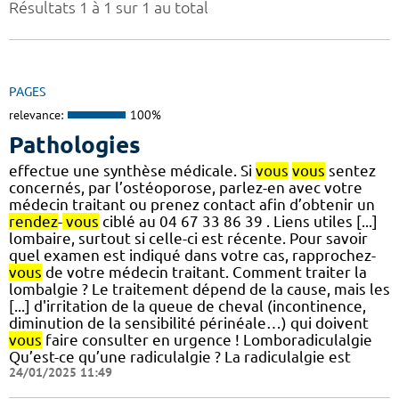
Résultats 1 à 1 sur 1 au total
PAGES
relevance:
100%
Pathologies
effectue une synthèse médicale. Si
vous
vous
sentez
concernés, par l’ostéoporose, parlez-en avec votre
médecin traitant ou prenez contact afin d’obtenir un
rendez
-
vous
ciblé au 04 67 33 86 39 . Liens utiles [...]
lombaire, surtout si celle-ci est récente. Pour savoir
quel examen est indiqué dans votre cas, rapprochez-
vous
de votre médecin traitant. Comment traiter la
lombalgie ? Le traitement dépend de la cause, mais les
[...] d'irritation de la queue de cheval (incontinence,
diminution de la sensibilité périnéale…) qui doivent
vous
faire consulter en urgence ! Lomboradiculalgie
Qu’est-ce qu’une radiculalgie ? La radiculalgie est
24/01/2025 11:49