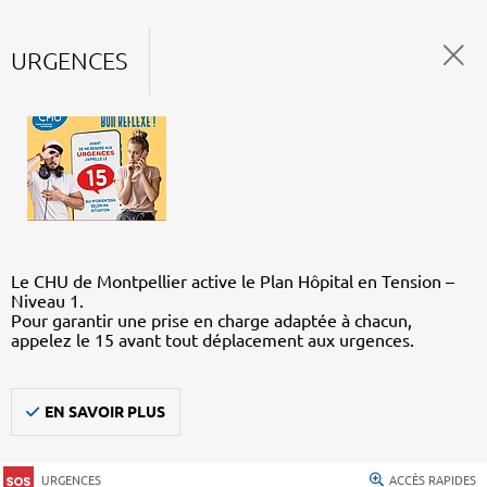
URGENCES
Le CHU de Montpellier active le Plan Hôpital en Tension –
Niveau 1.
Pour garantir une prise en charge adaptée à chacun,
appelez le 15 avant tout déplacement aux urgences.
EN SAVOIR PLUS
URGENCES
ACCÈS RAPIDES