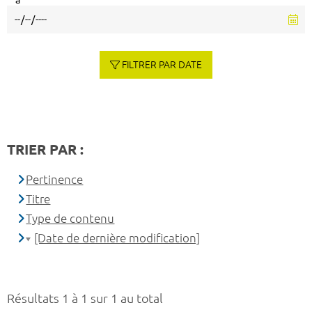
à
FILTRER PAR DATE
TRIER PAR :
Pertinence
Titre
Type de contenu
[Date de dernière modification]
Résultats 1 à 1 sur 1 au total