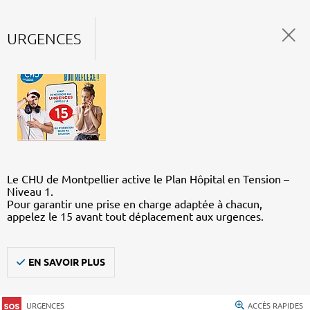
URGENCES
Le CHU de Montpellier active le Plan Hôpital en Tension –
Niveau 1.
Pour garantir une prise en charge adaptée à chacun,
appelez le 15 avant tout déplacement aux urgences.
EN SAVOIR PLUS
URGENCES
ACCÈS RAPIDES