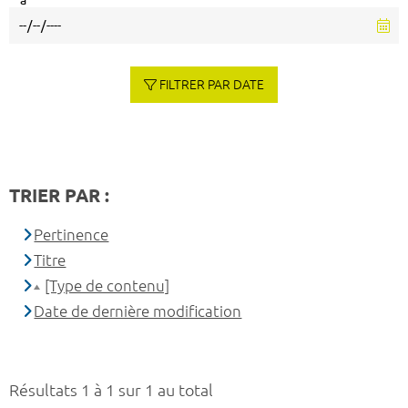
à
FILTRER PAR DATE
TRIER PAR :
Pertinence
Titre
[Type de contenu]
Date de dernière modification
Résultats 1 à 1 sur 1 au total