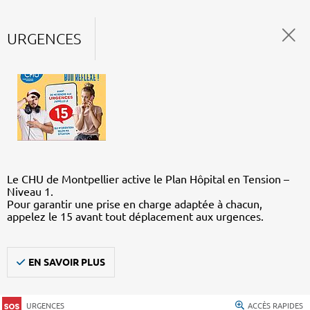
URGENCES
Le CHU de Montpellier active le Plan Hôpital en Tension –
Niveau 1.
Pour garantir une prise en charge adaptée à chacun,
appelez le 15 avant tout déplacement aux urgences.
EN SAVOIR PLUS
URGENCES
ACCÈS RAPIDES