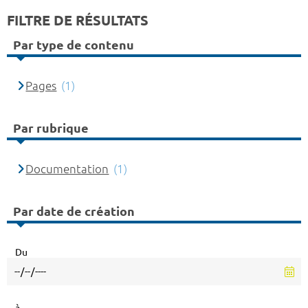
FILTRE DE RÉSULTATS
Par type de contenu
Pages
(1)
Par rubrique
Documentation
(1)
Par date de création
Du