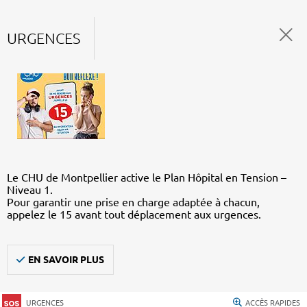
URGENCES
Le CHU de Montpellier active le Plan Hôpital en Tension –
Niveau 1.
Pour garantir une prise en charge adaptée à chacun,
appelez le 15 avant tout déplacement aux urgences.
EN SAVOIR PLUS
URGENCES
ACCÈS RAPIDES