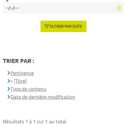
à
FILTRER PAR DATE
TRIER PAR :
Pertinence
[Titre]
Type de contenu
Date de dernière modification
Résultats 1 à 1 sur 1 au total