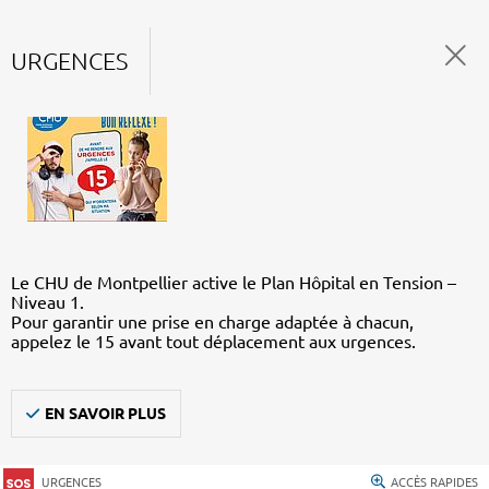
URGENCES
Le CHU de Montpellier active le Plan Hôpital en Tension –
Niveau 1.
Pour garantir une prise en charge adaptée à chacun,
appelez le 15 avant tout déplacement aux urgences.
EN SAVOIR PLUS
URGENCES
ACCÈS RAPIDES