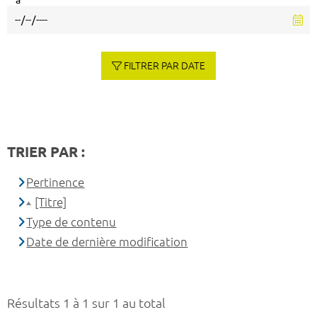
à
FILTRER PAR DATE
TRIER PAR :
Pertinence
[Titre]
Type de contenu
Date de dernière modification
Résultats 1 à 1 sur 1 au total