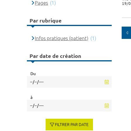
Pages
(1)
19/0
Par rubrique
Infos pratiques (patient)
(1)
Par date de création
Du
à
FILTRER PAR DATE