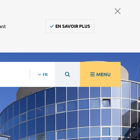
ant
EN SAVOIR PLUS
MENU
FR