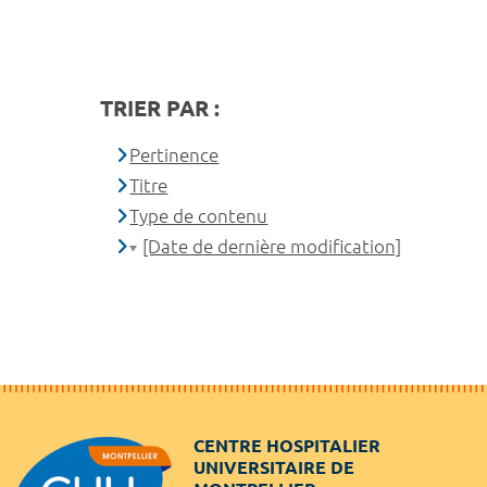
TRIER PAR :
Pertinence
Titre
Type de contenu
[Date de dernière modification]
CENTRE HOSPITALIER
UNIVERSITAIRE DE