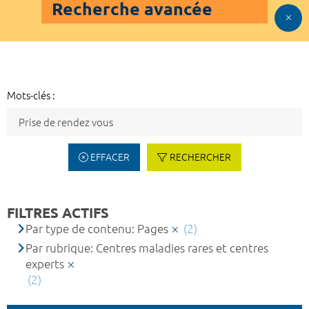
Recherche avancée
Mots-clés :
EFFACER
RECHERCHER
FILTRES ACTIFS
Par type de contenu: Pages
(2)
Par rubrique: Centres maladies rares et centres
experts
(2)