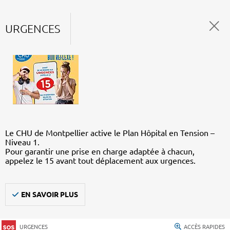
URGENCES
Le CHU de Montpellier active le Plan Hôpital en Tension –
Niveau 1.
Pour garantir une prise en charge adaptée à chacun,
appelez le 15 avant tout déplacement aux urgences.
EN SAVOIR PLUS
URGENCES
ACCÈS RAPIDES