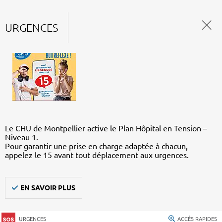
URGENCES
Le CHU de Montpellier active le Plan Hôpital en Tension –
Niveau 1.
Pour garantir une prise en charge adaptée à chacun,
appelez le 15 avant tout déplacement aux urgences.
EN SAVOIR PLUS
URGENCES
ACCÈS RAPIDES