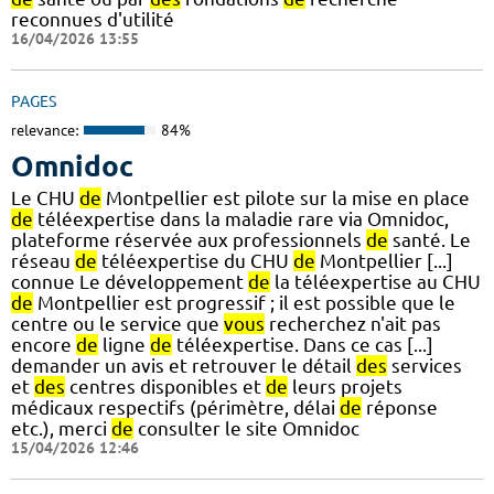
reconnues d'utilité
16/04/2026 13:55
PAGES
relevance:
84%
Omnidoc
Le CHU
de
Montpellier est pilote sur la mise en place
de
téléexpertise dans la maladie rare via Omnidoc,
plateforme réservée aux professionnels
de
santé. Le
réseau
de
téléexpertise du CHU
de
Montpellier [...]
connue Le développement
de
la téléexpertise au CHU
de
Montpellier est progressif ; il est possible que le
centre ou le service que
vous
recherchez n'ait pas
encore
de
ligne
de
téléexpertise. Dans ce cas [...]
demander un avis et retrouver le détail
des
services
et
des
centres disponibles et
de
leurs projets
médicaux respectifs (périmètre, délai
de
réponse
etc.), merci
de
consulter le site Omnidoc
15/04/2026 12:46