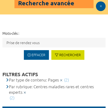
Recherche avancée
Mots-clés :
EFFACER
RECHERCHER
FILTRES ACTIFS
Par type de contenu: Pages
(2)
Par rubrique: Centres maladies rares et centres
experts
(2)