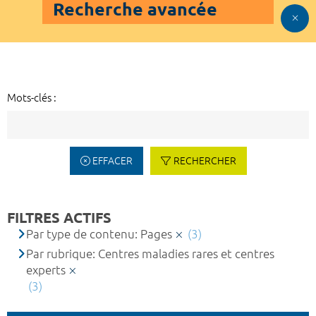
Recherche avancée
Mots-clés :
EFFACER
RECHERCHER
FILTRES ACTIFS
Par type de contenu: Pages
(3)
Par rubrique: Centres maladies rares et centres
experts
(3)