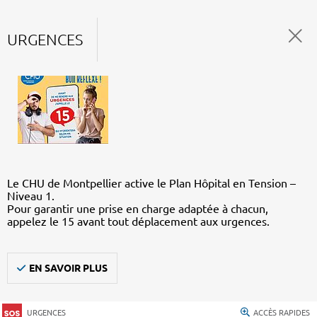
URGENCES
Le CHU de Montpellier active le Plan Hôpital en Tension –
Niveau 1.
Pour garantir une prise en charge adaptée à chacun,
appelez le 15 avant tout déplacement aux urgences.
EN SAVOIR PLUS
URGENCES
ACCÈS RAPIDES